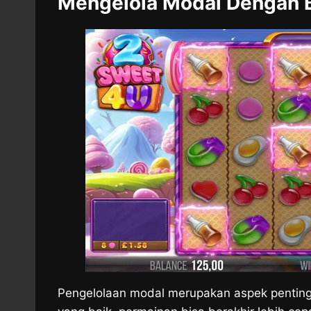
Mengelola Modal Dengan B
Pengelolaan modal merupakan aspek penting