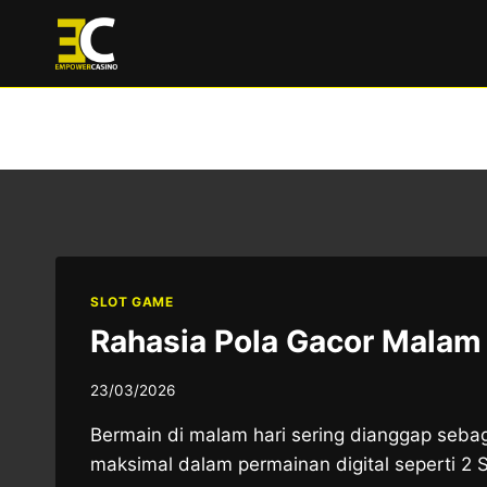
Skip
to
content
SLOT GAME
Rahasia Pola Gacor Malam 
23/03/2026
Bermain di malam hari sering dianggap seba
maksimal dalam permainan digital seperti 2 