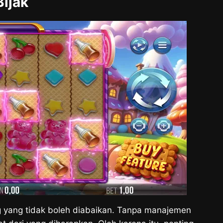
ijak
 yang tidak boleh diabaikan. Tanpa manajemen