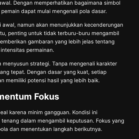
n awal. Dengan memperhatikan bagaimana simbol
pemain dapat mulai mengenali pola dasar.
f di awal, namun akan menunjukkan kecenderungan
itu, penting untuk tidak terburu-buru mengambil
mberikan gambaran yang lebih jelas tentang
intensitas permainan.
 menyusun strategi. Tanpa mengenali karakter
ang tepat. Dengan dasar yang kuat, setiap
 memiliki potensi hasil yang lebih baik.
mentum Fokus
eal karena minim gangguan. Kondisi ini
 tenang dalam mengambil keputusan. Fokus yang
ola dan menentukan langkah berikutnya.