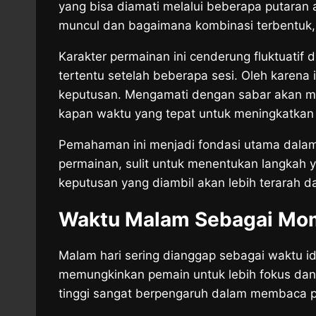
yang bisa diamati melalui beberapa putara
muncul dan bagaimana kombinasi terbentuk, 
Karakter permainan ini cenderung fluktuati
tertentu setelah beberapa sesi. Oleh karena 
keputusan. Mengamati dengan sabar akan me
kapan waktu yang tepat untuk meningkatkan 
Pemahaman ini menjadi fondasi utama dalam
permainan, sulit untuk menentukan langkah y
keputusan yang diambil akan lebih terarah dan
Waktu Malam Sebagai Mo
Malam hari sering dianggap sebagai waktu id
memungkinkan pemain untuk lebih fokus dan
tinggi sangat berpengaruh dalam membaca p