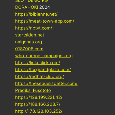
SLOT DEMO PG
DORAHOKI
2024
https://bibienne.net/
https://meat-town-app.com/
https://nptvt.com/
startsidan.net
nalgonas.org
0187008.com
who-europe-campaigns.org
https://linkoclick.com/
https://tccgrandplaza.com/
https://redhat-club.org/
https://thesequelisbetter.com/
Prediksi Fusototo
https://128.199.221.42/
https://188.166.208.7/
http://178.128.103.252/