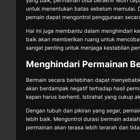
yang baik, permainan bisa berakhir lebih cepa
untuk menentukan batas sebelum memulai. 
pemain dapat mengontrol penggunaan secara l
Hal ini juga membantu dalam menghindari k
baik akan memberikan ruang untuk mencoba be
sangat penting untuk menjaga kestabilan pe
Menghindari Permainan Be
Bermain secara berlebihan dapat menyebabka
akan berdampak negatif terhadap hasil perma
kapan harus berhenti. Istirahat yang cukup 
Dengan tubuh dan pikiran yang segar, pemai
lebih baik. Mengontrol durasi bermain adalah
permainan akan terasa lebih terarah dan tida