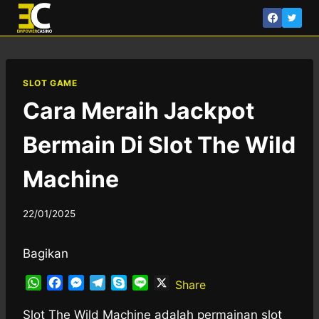
Skip
to
content
SLOT GAME
Cara Meraih Jackpot
Bermain Di Slot The Wild
Machine
By
22/01/2025
adminguner
Bagikan
W
F
M
T
S
L
X
Share
h
a
e
e
k
i
a
c
s
l
y
n
Slot The Wild Machine adalah permainan slot