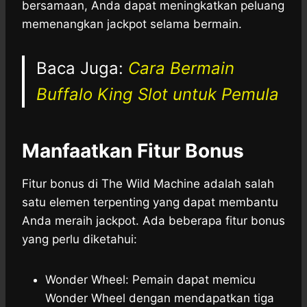
bersamaan, Anda dapat meningkatkan peluang
memenangkan jackpot selama bermain.
Baca Juga:
Cara Bermain
Buffalo King Slot untuk Pemula
Manfaatkan Fitur Bonus
Fitur bonus di The Wild Machine adalah salah
satu elemen terpenting yang dapat membantu
Anda meraih jackpot. Ada beberapa fitur bonus
yang perlu diketahui:
Wonder Wheel: Pemain dapat memicu
Wonder Wheel dengan mendapatkan tiga