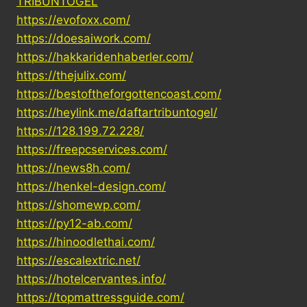
TRIBUNTOGEL
https://evofoxx.com/
https://doesaiwork.com/
https://hakkaridenhaberler.com/
https://thejulix.com/
https://bestoftheforgottencoast.com/
https://heylink.me/daftartribuntogel/
https://128.199.72.228/
https://freepcservices.com/
https://news8h.com/
https://henkel-design.com/
https://shomewp.com/
https://py12-ab.com/
https://hinoodlethai.com/
https://escalextric.net/
https://hotelcervantes.info/
https://topmattressguide.com/