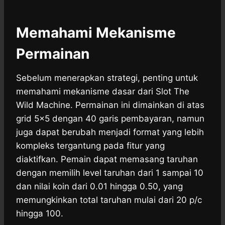
Memahami Mekanisme
Permainan
Sebelum menerapkan strategi, penting untuk
memahami mekanisme dasar dari Slot The
Wild Machine. Permainan ini dimainkan di atas
grid 5×5 dengan 40 garis pembayaran, namun
juga dapat berubah menjadi format yang lebih
kompleks tergantung pada fitur yang
diaktifkan. Pemain dapat memasang taruhan
dengan memilih level taruhan dari 1 sampai 10
dan nilai koin dari 0.01 hingga 0.50, yang
memungkinkan total taruhan mulai dari 20 p/c
hingga 100.