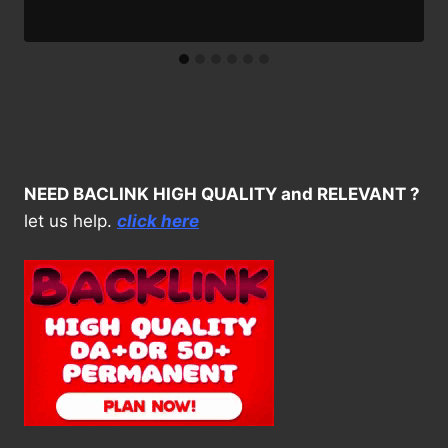
NEED BACLINK HIGH QUALITY and RELEVANT ?
let us help.
click here