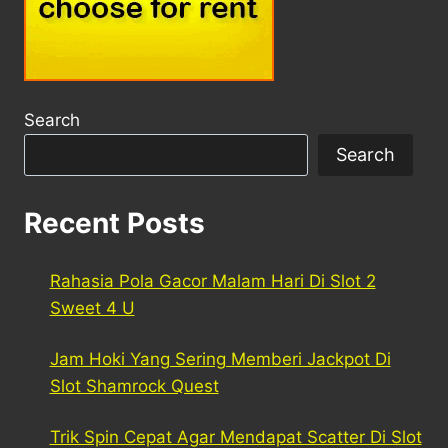
Search
Search
Recent Posts
Rahasia Pola Gacor Malam Hari Di Slot 2
Sweet 4 U
Jam Hoki Yang Sering Memberi Jackpot Di
Slot Shamrock Quest
Trik Spin Cepat Agar Mendapat Scatter Di Slot