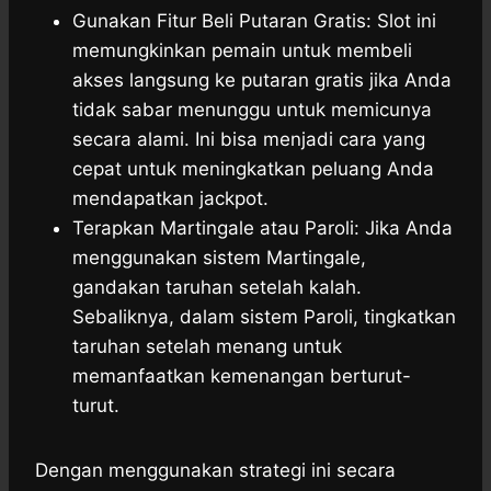
Gunakan Fitur Beli Putaran Gratis: Slot ini
memungkinkan pemain untuk membeli
akses langsung ke putaran gratis jika Anda
tidak sabar menunggu untuk memicunya
secara alami. Ini bisa menjadi cara yang
cepat untuk meningkatkan peluang Anda
mendapatkan jackpot.
Terapkan Martingale atau Paroli: Jika Anda
menggunakan sistem Martingale,
gandakan taruhan setelah kalah.
Sebaliknya, dalam sistem Paroli, tingkatkan
taruhan setelah menang untuk
memanfaatkan kemenangan berturut-
turut.
Dengan menggunakan strategi ini secara