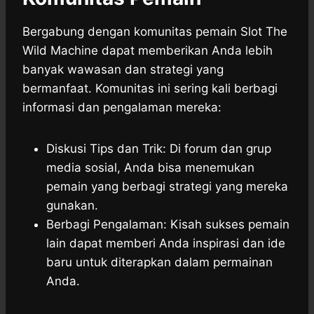
Bergabung dengan komunitas pemain Slot The
Wild Machine dapat memberikan Anda lebih
banyak wawasan dan strategi yang
bermanfaat. Komunitas ini sering kali berbagi
informasi dan pengalaman mereka:
Diskusi Tips dan Trik: Di forum dan grup
media sosial, Anda bisa menemukan
pemain yang berbagi strategi yang mereka
gunakan.
Berbagi Pengalaman: Kisah sukses pemain
lain dapat memberi Anda inspirasi dan ide
baru untuk diterapkan dalam permainan
Anda.