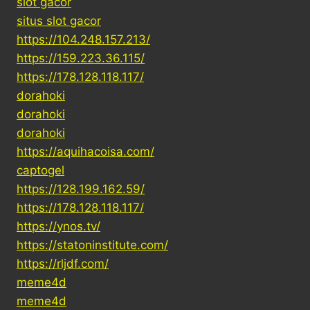
slot gacor
situs slot gacor
https://104.248.157.213/
https://159.223.36.115/
https://178.128.118.117/
dorahoki
dorahoki
dorahoki
https://aquihacoisa.com/
captogel
https://128.199.162.59/
https://178.128.118.117/
https://ynos.tv/
https://statoninstitute.com/
https://rljdf.com/
meme4d
meme4d