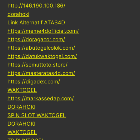
http://146.190.100.186/
dorahoki
Link Alternatif ATAS4D
https://meme4dofficial.com/
https://doragacor.com/
https://abutogelcolok.com/
https://datukwaktogel.com/
https://semuttoto.store/
https://masteratas4d.com/
https://digadex.com/
WAKTOGEL
https://markassedap.com/
DORAHOKI
SPIN SLOT WAKTOGEL
DORAHOKI
WAKTOGEL