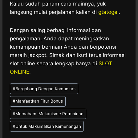
Kalau sudah paham cara mainnya, yuk
langsung mulai perjalanan kalian di
gtatogel
.
Dengan saling berbagi informasi dan
pengalaman, Anda dapat meningkatkan
kemampuan bermain Anda dan berpotensi
meraih jackpot. Simak dan ikuti terus informasi
slot online secara lengkap hanya di
SLOT
ONLINE
.
Post
#
Bergabung Dengan Komunitas
Tags:
#
Manfaatkan Fitur Bonus
#
Memahami Mekanisme Permainan
#
Untuk Maksimalkan Kemenangan