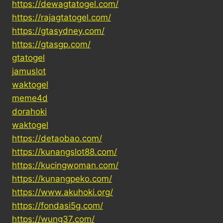
https://dewagtatogel.com/
https://rajagtatogel.com/
https://gtasydney.com/
https://gtasgp.com/
gtatogel
jamuslot
waktogel
meme4d
dorahoki
waktogel
https://detaobao.com/
https://kunangslot88.com/
https://kucingwoman.com/
https://kunangpeko.com/
https://www.akuhoki.org/
https://fondasi5g.com/
https://wung37.com/