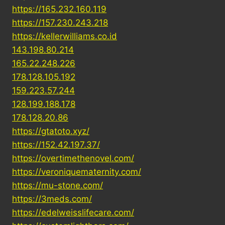
https://165.232.160.119
https://157.230.243.218
https://kellerwilliams.co.id
143.198.80.214
165.22.248.226
178.128.105.192
159.223.57.244
128.199.188.178
178.128.20.86
https://gtatoto.xyz/
https://152.42.197.37/
https://overtimethenovel.com/
https://veroniquematernity.com/
https://mu-stone.com/
https://3meds.com/
https://edelweisslifecare.com/