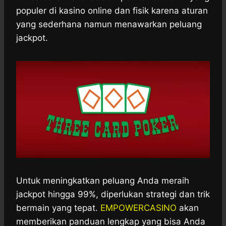
t
e
s
e
p
e
populer di kasino online dan fisik karena aturan
s
b
e
g
e
yang sederhana namun menawarkan peluang
A
o
n
r
jackpot.
p
o
g
a
p
k
e
m
r
Untuk meningkatkan peluang Anda meraih
jackpot hingga 99%, diperlukan strategi dan trik
bermain yang tepat.
EMPOWERCASINO
akan
memberikan panduan lengkap yang bisa Anda