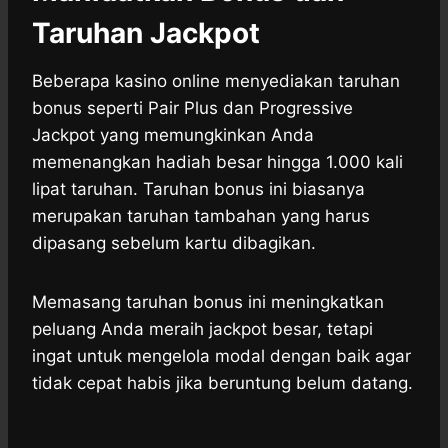
Taruhan Jackpot
Beberapa kasino online menyediakan taruhan
bonus seperti Pair Plus dan Progressive
Jackpot yang memungkinkan Anda
memenangkan hadiah besar hingga 1.000 kali
lipat taruhan. Taruhan bonus ini biasanya
merupakan taruhan tambahan yang harus
dipasang sebelum kartu dibagikan.
Memasang taruhan bonus ini meningkatkan
peluang Anda meraih jackpot besar, tetapi
ingat untuk mengelola modal dengan baik agar
tidak cepat habis jika beruntung belum datang
.