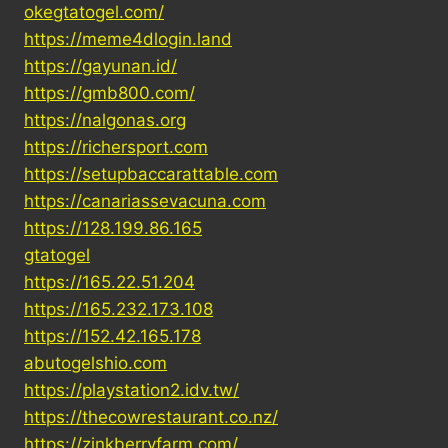
okegtatogel.com/
https://meme4dlogin.land
https://gayunan.id/
https://gmb800.com/
https://nalgonas.org
https://richersport.com
https://setupbaccarattable.com
https://canariassevacuna.com
https://128.199.86.165
gtatogel
https://165.22.51.204
https://165.232.173.108
https://152.42.165.178
abutogelshio.com
https://playstation2.idv.tw/
https://thecowrestaurant.co.nz/
https://zinkberryfarm.com/