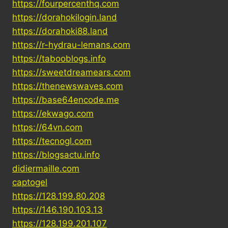
https://fourpercenthq.com
https://dorahokilogin.land
https://dorahoki88.land
https://r-hydrau-lemans.com
https://tabooblogs.info
https://sweetdreamears.com
https://thenewswaves.com
https://base64encode.me
https://ekwago.com
https://64vn.com
https://tecnogl.com
https://blogsactu.info
didiermaille.com
captogel
https://128.199.80.208
https://146.190.103.13
https://128.199.201.107