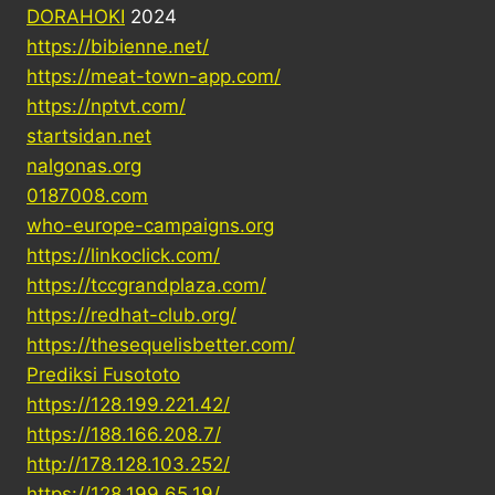
DORAHOKI
2024
https://bibienne.net/
https://meat-town-app.com/
https://nptvt.com/
startsidan.net
nalgonas.org
0187008.com
who-europe-campaigns.org
https://linkoclick.com/
https://tccgrandplaza.com/
https://redhat-club.org/
https://thesequelisbetter.com/
Prediksi Fusototo
https://128.199.221.42/
https://188.166.208.7/
http://178.128.103.252/
https://128.199.65.19/