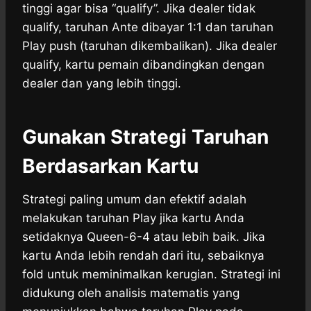
tinggi agar bisa “qualify”. Jika dealer tidak
qualify, taruhan Ante dibayar 1:1 dan taruhan
Play push (taruhan dikembalikan). Jika dealer
qualify, kartu pemain dibandingkan dengan
dealer dan yang lebih tinggi.
Gunakan Strategi Taruhan
Berdasarkan Kartu
Strategi paling umum dan efektif adalah
melakukan taruhan Play jika kartu Anda
setidaknya Queen-6-4 atau lebih baik. Jika
kartu Anda lebih rendah dari itu, sebaiknya
fold untuk meminimalkan kerugian. Strategi ini
didukung oleh analisis matematis yang