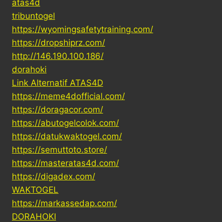
atas4d
tribuntogel
https://wyomingsafetytraining.com/
https://dropshiprz.com/
http://146.190.100.186/
dorahoki
Link Alternatif ATAS4D
https://meme4dofficial.com/
https://doragacor.com/
https://abutogelcolok.com/
https://datukwaktogel.com/
https://semuttoto.store/
https://masteratas4d.com/
https://digadex.com/
WAKTOGEL
https://markassedap.com/
DORAHOKI