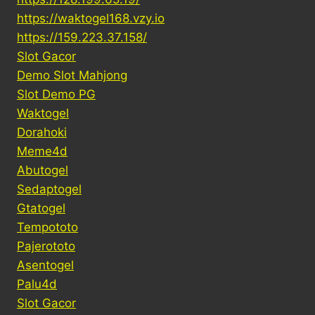
https://waktogel168.vzy.io
https://159.223.37.158/
Slot Gacor
Demo Slot Mahjong
Slot Demo PG
Waktogel
Dorahoki
Meme4d
Abutogel
Sedaptogel
Gtatogel
Tempototo
Pajerototo
Asentogel
Palu4d
Slot Gacor