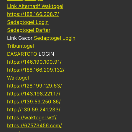
Link Alternatif Waktogel
https://188.166.208.7/
Sedaptogel Login
Sedaptogel Daftar
Link Gacor
Sedaptogel Login
Tribuntogel
DASARTOTO
LOGIN
https://146.190.100.91/
https://188.166.209.132/
Waktogel
https://128.199.129.63/
https://143.198.221.17/
https://139.59.250.86/
http://139.59.241.233/
https://waktogel.wtf/
https://67573456.com/