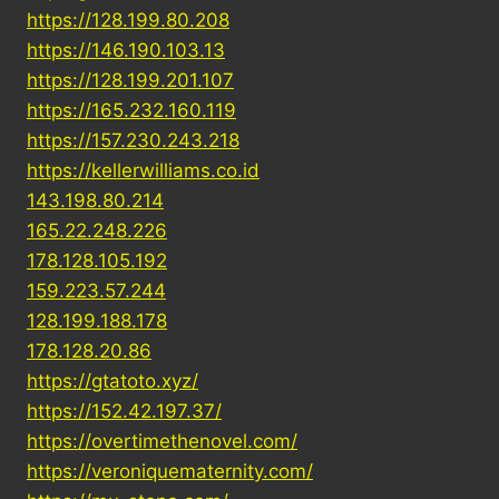
https://128.199.80.208
https://146.190.103.13
https://128.199.201.107
https://165.232.160.119
https://157.230.243.218
https://kellerwilliams.co.id
143.198.80.214
165.22.248.226
178.128.105.192
159.223.57.244
128.199.188.178
178.128.20.86
https://gtatoto.xyz/
https://152.42.197.37/
https://overtimethenovel.com/
https://veroniquematernity.com/