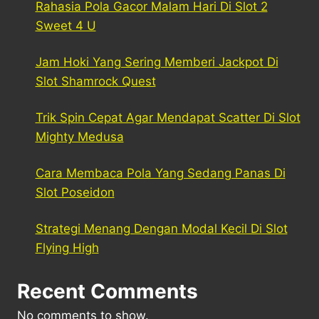
Rahasia Pola Gacor Malam Hari Di Slot 2
Sweet 4 U
Jam Hoki Yang Sering Memberi Jackpot Di
Slot Shamrock Quest
Trik Spin Cepat Agar Mendapat Scatter Di Slot
Mighty Medusa
Cara Membaca Pola Yang Sedang Panas Di
Slot Poseidon
Strategi Menang Dengan Modal Kecil Di Slot
Flying High
Recent Comments
No comments to show.