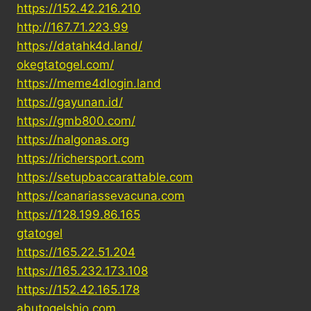
https://152.42.216.210
http://167.71.223.99
https://datahk4d.land/
okegtatogel.com/
https://meme4dlogin.land
https://gayunan.id/
https://gmb800.com/
https://nalgonas.org
https://richersport.com
https://setupbaccarattable.com
https://canariassevacuna.com
https://128.199.86.165
gtatogel
https://165.22.51.204
https://165.232.173.108
https://152.42.165.178
abutogelshio.com