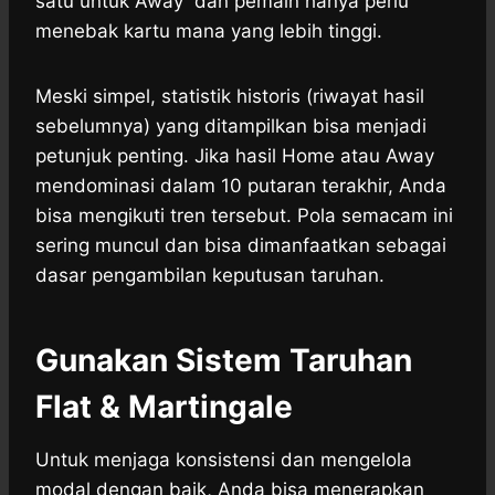
satu untuk Away dan pemain hanya perlu
menebak kartu mana yang lebih tinggi.
Meski simpel, statistik historis (riwayat hasil
sebelumnya) yang ditampilkan bisa menjadi
petunjuk penting. Jika hasil Home atau Away
mendominasi dalam 10 putaran terakhir, Anda
bisa mengikuti tren tersebut. Pola semacam ini
sering muncul dan bisa dimanfaatkan sebagai
dasar pengambilan keputusan taruhan.
Gunakan Sistem Taruhan
Flat & Martingale
Untuk menjaga konsistensi dan mengelola
modal dengan baik, Anda bisa menerapkan