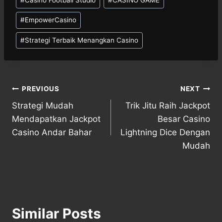
Tags:
#
EmpowerCasino
#
Strategi Terbaik Menangkan Casino
Post
PREVIOUS
NEXT
Strategi Mudah
Trik Jitu Raih Jackpot
navigation
Mendapatkan Jackpot
Besar Casino
Casino Andar Bahar
Lightning Dice Dengan
Mudah
Similar Posts