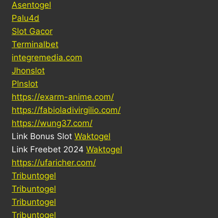
Asentogel
Palu4d
Slot Gacor
Terminalbet
integremedia.com
Jhonslot
Plnslot
https://exarm-anime.com/
https://fabioladivirgilio.com/
https://wung37.com/
Link Bonus Slot
Waktogel
Link Freebet 2024
Waktogel
https://ufaricher.com/
Tribuntogel
Tribuntogel
Tribuntogel
Tribuntogel