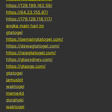
https://128.199.162.59/
https://64.23.155.87/
https://178.128.118.117/
angka main hari ini
gtatogel
https://pemaingtatogel.com/
https://dewagtatogel.com/
https://rajagtatogel.com/
https://gtasydney.com/
https://gtasgp.com/
gtatogel
jamuslot
waktogel
meme4d
dorahoki
waktogel