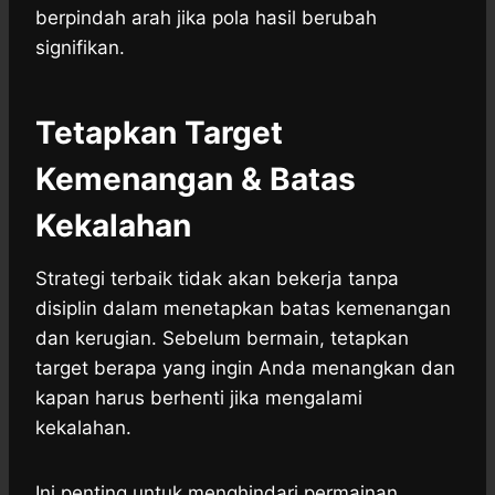
berpindah arah jika pola hasil berubah
signifikan.
Tetapkan Target
Kemenangan & Batas
Kekalahan
Strategi terbaik tidak akan bekerja tanpa
disiplin dalam menetapkan batas kemenangan
dan kerugian. Sebelum bermain, tetapkan
target berapa yang ingin Anda menangkan dan
kapan harus berhenti jika mengalami
kekalahan.
Ini penting untuk menghindari permainan