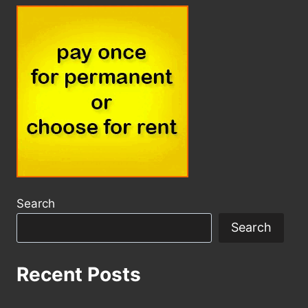
Search
Search
Recent Posts