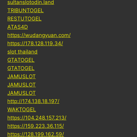
sultanslotodin.land
TRIBUNTOGEL
RESTUTOGEL
ATAS4D
https://wudangyuan.com/
https://178.128.119.34/
slot thailand
GTATOGEL
GTATOGEL
JAMUSLOT
JAMUSLOT
JAMUSLOT
http://174.138.18.197/
WAKTOGEL
https://104.248.157.213/
https://159.223.36.115/
https://128.199.162.59/