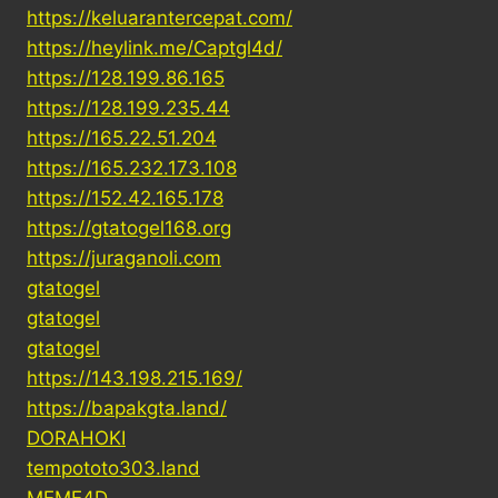
https://keluarantercepat.com/
https://heylink.me/Captgl4d/
https://128.199.86.165
https://128.199.235.44
https://165.22.51.204
https://165.232.173.108
https://152.42.165.178
https://gtatogel168.org
https://juraganoli.com
gtatogel
gtatogel
gtatogel
https://143.198.215.169/
https://bapakgta.land/
DORAHOKI
tempototo303.land
MEME4D