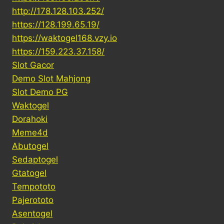
http://178.128.103.252/
https://128.199.65.19/
https://waktogel168.vzy.io
https://159.223.37.158/
Slot Gacor
Demo Slot Mahjong
Slot Demo PG
Waktogel
Dorahoki
Meme4d
Abutogel
Sedaptogel
Gtatogel
Tempototo
Pajerototo
Asentogel