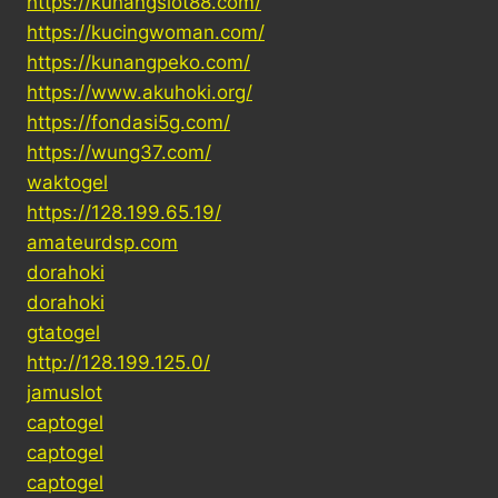
https://kunangslot88.com/
https://kucingwoman.com/
https://kunangpeko.com/
https://www.akuhoki.org/
https://fondasi5g.com/
https://wung37.com/
waktogel
https://128.199.65.19/
amateurdsp.com
dorahoki
dorahoki
gtatogel
http://128.199.125.0/
jamuslot
captogel
captogel
captogel