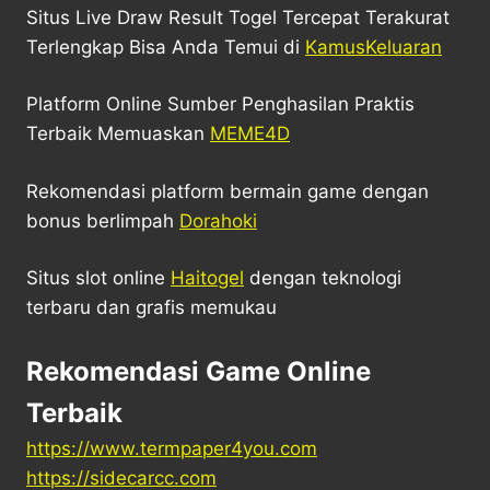
Situs Live Draw Result Togel Tercepat Terakurat
Terlengkap Bisa Anda Temui di
KamusKeluaran
Platform Online Sumber Penghasilan Praktis
Terbaik Memuaskan
MEME4D
Rekomendasi platform bermain game dengan
bonus berlimpah
Dorahoki
Situs slot online
Haitogel
dengan teknologi
terbaru dan grafis memukau
Rekomendasi Game Online
Terbaik
https://www.termpaper4you.com
https://sidecarcc.com