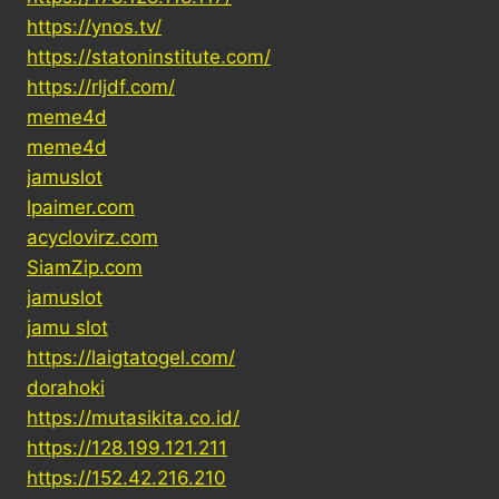
https://ynos.tv/
https://statoninstitute.com/
https://rljdf.com/
meme4d
meme4d
jamuslot
lpaimer.com
acyclovirz.com
SiamZip.com
jamuslot
jamu slot
https://laigtatogel.com/
dorahoki
https://mutasikita.co.id/
https://128.199.121.211
https://152.42.216.210