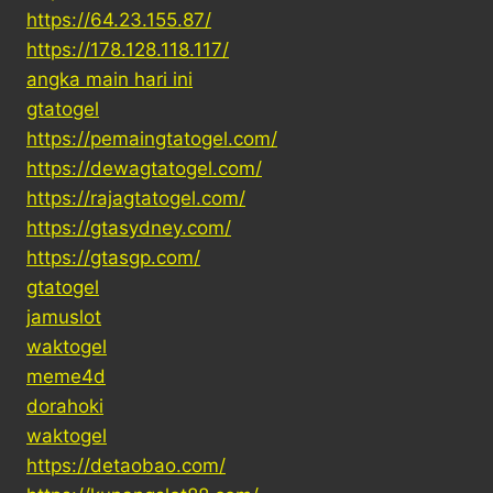
https://64.23.155.87/
https://178.128.118.117/
angka main hari ini
gtatogel
https://pemaingtatogel.com/
https://dewagtatogel.com/
https://rajagtatogel.com/
https://gtasydney.com/
https://gtasgp.com/
gtatogel
jamuslot
waktogel
meme4d
dorahoki
waktogel
https://detaobao.com/