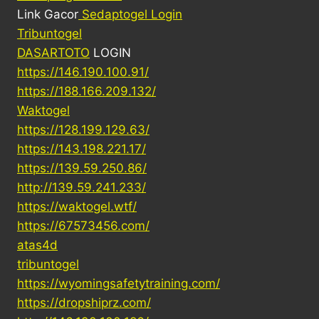
Link Gacor
Sedaptogel Login
Tribuntogel
DASARTOTO
LOGIN
https://146.190.100.91/
https://188.166.209.132/
Waktogel
https://128.199.129.63/
https://143.198.221.17/
https://139.59.250.86/
http://139.59.241.233/
https://waktogel.wtf/
https://67573456.com/
atas4d
tribuntogel
https://wyomingsafetytraining.com/
https://dropshiprz.com/