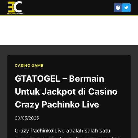
Skip
to
Casino Crazy Pachinko
content
Live
CASINO GAME
GTATOGEL – Bermain
Untuk Jackpot di Casino
Crazy Pachinko Live
30/05/2025
Crazy Pachinko Live adalah salah satu