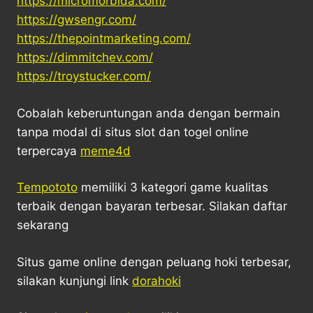
https://micromorbida.com/
https://gwsengr.com/
https://thepointmarketing.com/
https://dimmitchev.com/
https://troystucker.com/
Cobalah keberuntungan anda dengan bermain
tanpa modal di situs slot dan togel online
terpercaya
meme4d
Tempototo
memiliki 3 kategori game kualitas
terbaik dengan bayaran terbesar. Silakan daftar
sekarang
Situs game online dengan peluang hoki terbesar,
silakan kunjungi link
dorahoki