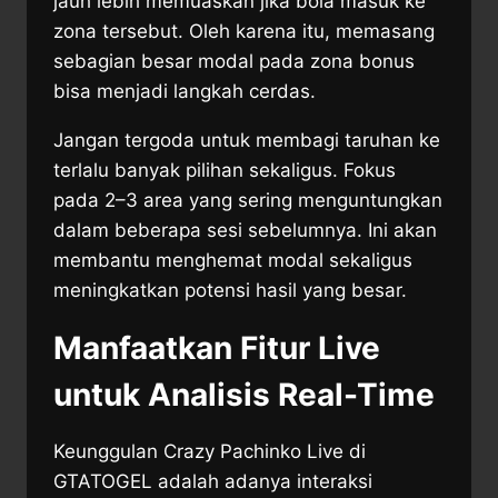
jauh lebih memuaskan jika bola masuk ke
zona tersebut. Oleh karena itu, memasang
sebagian besar modal pada zona bonus
bisa menjadi langkah cerdas.
Jangan tergoda untuk membagi taruhan ke
terlalu banyak pilihan sekaligus. Fokus
pada 2–3 area yang sering menguntungkan
dalam beberapa sesi sebelumnya. Ini akan
membantu menghemat modal sekaligus
meningkatkan potensi hasil yang besar.
Manfaatkan Fitur Live
untuk Analisis Real-Time
Keunggulan Crazy Pachinko Live di
GTATOGEL adalah adanya interaksi