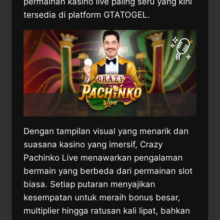
permainan kasino live paling seru yang kini
tersedia di platform
GTATOGEL
.
Dengan tampilan visual yang menarik dan
suasana kasino yang imersif, Crazy
Pachinko Live menawarkan pengalaman
bermain yang berbeda dari permainan slot
biasa. Setiap putaran menyajikan
kesempatan untuk meraih bonus besar,
multiplier hingga ratusan kali lipat, bahkan