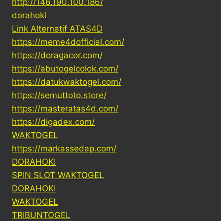
http://146.190.100.186/
dorahoki
Link Alternatif ATAS4D
https://meme4dofficial.com/
https://doragacor.com/
https://abutogelcolok.com/
https://datukwaktogel.com/
https://semuttoto.store/
https://masteratas4d.com/
https://digadex.com/
WAKTOGEL
https://markassedap.com/
DORAHOKI
SPIN SLOT WAKTOGEL
DORAHOKI
WAKTOGEL
TRIBUNTOGEL