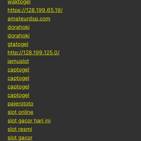
waktogel
https://128.199.65.19/
amateurdsp.com
dorahoki
dorahoki
gtatogel
http://128.199.125.0/
jamuslot
captogel
captogel
captogel
captogel
pajerototo
slot online
slot gacor hari ini
slot resmi
slot gacor