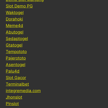
Slot Demo PG
Waktogel
Dorahoki
Meme4d
Abutogel
Sedaptogel
Gtatogel
Tempototo
Pajerototo
Asentogel
Palu4d
Slot Gacor
Terminalbet
integremedia.com
Jhonslot
Plnslot