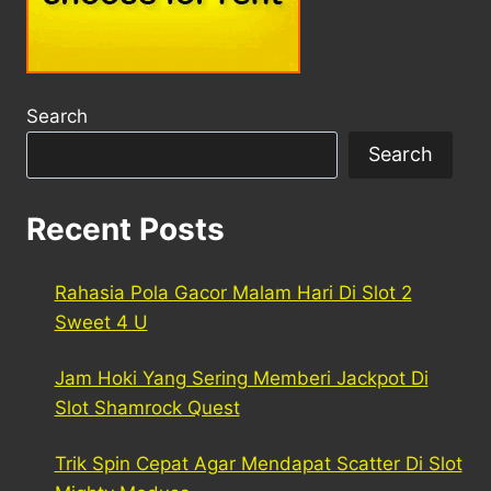
Search
Search
Recent Posts
Rahasia Pola Gacor Malam Hari Di Slot 2
Sweet 4 U
Jam Hoki Yang Sering Memberi Jackpot Di
Slot Shamrock Quest
Trik Spin Cepat Agar Mendapat Scatter Di Slot