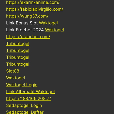
https://exarm-anime.com/
https://fabioladivirgilio.com/
https://wung37.com/
Link Bonus Slot
Waktogel
Link Freebet 2024
Waktogel
https://ufaricher.com/
Tribuntogel
Tribuntogel
Tribuntogel
Tribuntogel
Slot88
Waktogel
Waktogel Login
Link Alternatif Waktogel
https://188.166.208.7/
Sedaptogel Login
Sedaptogel Daftar