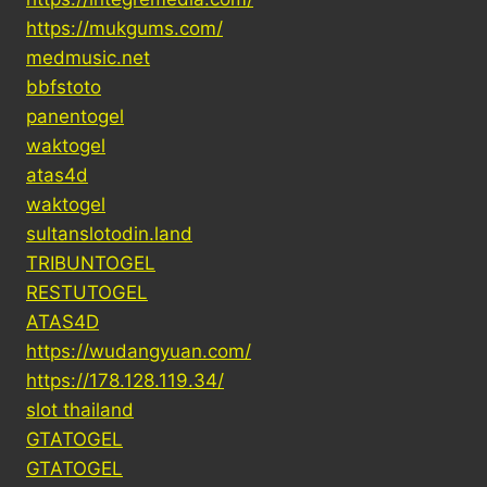
https://mukgums.com/
medmusic.net
bbfstoto
panentogel
waktogel
atas4d
waktogel
sultanslotodin.land
TRIBUNTOGEL
RESTUTOGEL
ATAS4D
https://wudangyuan.com/
https://178.128.119.34/
slot thailand
GTATOGEL
GTATOGEL