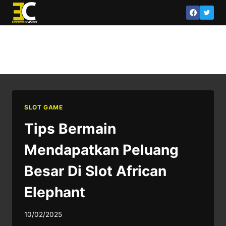
Skip
to
Fitur Free Spins Untuk
content
Kemenangan
SLOT GAME
Tips Bermain
Mendapatkan Peluang
Besar Di Slot African
Elephant
10/02/2025