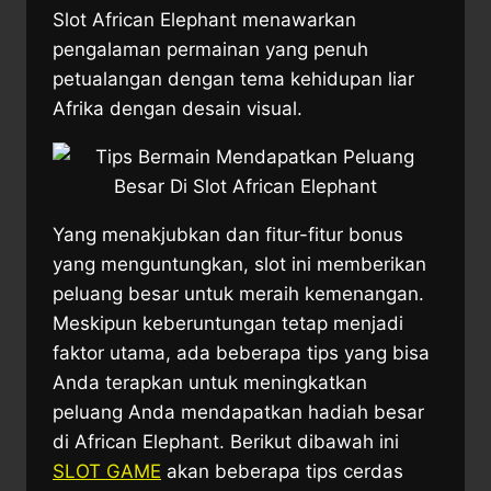
Slot African Elephant menawarkan
pengalaman permainan yang penuh
petualangan dengan tema kehidupan liar
Afrika dengan desain visual.
Yang menakjubkan dan fitur-fitur bonus
yang menguntungkan, slot ini memberikan
peluang besar untuk meraih kemenangan.
Meskipun keberuntungan tetap menjadi
faktor utama, ada beberapa tips yang bisa
Anda terapkan untuk meningkatkan
peluang Anda mendapatkan hadiah besar
di African Elephant. Berikut dibawah ini
SLOT GAME
akan beberapa tips cerdas