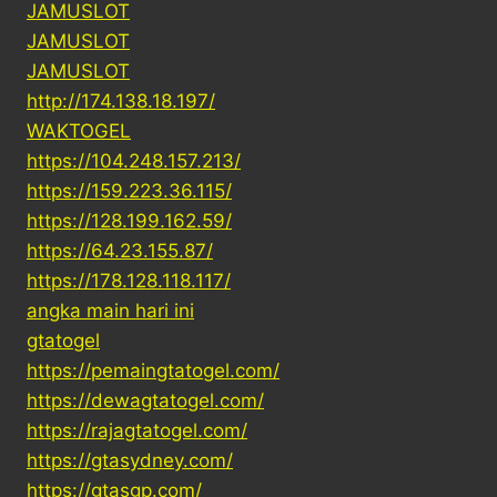
JAMUSLOT
JAMUSLOT
JAMUSLOT
http://174.138.18.197/
WAKTOGEL
https://104.248.157.213/
https://159.223.36.115/
https://128.199.162.59/
https://64.23.155.87/
https://178.128.118.117/
angka main hari ini
gtatogel
https://pemaingtatogel.com/
https://dewagtatogel.com/
https://rajagtatogel.com/
https://gtasydney.com/
https://gtasgp.com/