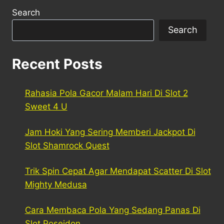
Search
Search
Recent Posts
Rahasia Pola Gacor Malam Hari Di Slot 2
Sweet 4 U
Jam Hoki Yang Sering Memberi Jackpot Di
Slot Shamrock Quest
Trik Spin Cepat Agar Mendapat Scatter Di Slot
Mighty Medusa
Cara Membaca Pola Yang Sedang Panas Di
Slot Poseidon