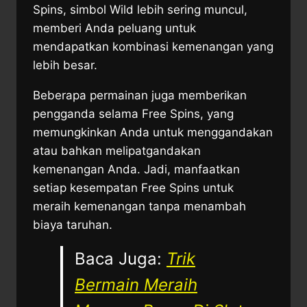
Spins, simbol Wild lebih sering muncul,
memberi Anda peluang untuk
mendapatkan kombinasi kemenangan yang
lebih besar.
Beberapa permainan juga memberikan
pengganda selama Free Spins, yang
memungkinkan Anda untuk menggandakan
atau bahkan melipatgandakan
kemenangan Anda. Jadi, manfaatkan
setiap kesempatan Free Spins untuk
meraih kemenangan tanpa menambah
biaya taruhan.
Baca Juga:
Trik
Bermain Meraih