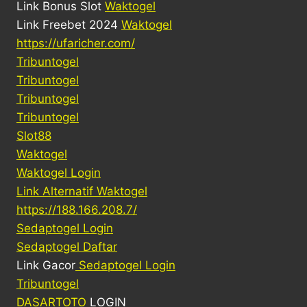
Link Bonus Slot
Waktogel
Link Freebet 2024
Waktogel
https://ufaricher.com/
Tribuntogel
Tribuntogel
Tribuntogel
Tribuntogel
Slot88
Waktogel
Waktogel Login
Link Alternatif Waktogel
https://188.166.208.7/
Sedaptogel Login
Sedaptogel Daftar
Link Gacor
Sedaptogel Login
Tribuntogel
DASARTOTO
LOGIN