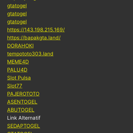
gtatogel
gtatogel
gtatogel
https://143.198.215.169/
https://bapakgta.land/
DORAHOKI
tempototo303.land
MEME4D
PALU4D
Slot Pulsa
Slot77
PAJEROTOTO
ASENTOGEL
ABUTOGEL
Link Alternatif
SEDAPTOGEL