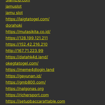
SiamZip.com
jamuslot
jamu slot
https://laigtatogel.com/
dorahoki
https://mutasikita.co.id/
https://128.199.121.211
https://152.42.216.210
http://167.71.223.99
https://datahk4d.land/
okegtatogel.com/
https://meme4dlogin.land
https://gayunan.id/
https://gmb800.com/
https://nalgonas.org
https://richersport.com
https://setupbaccarattable.com