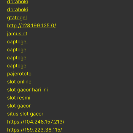
dorahoki
dorahoki
gtatogel
http://128.199.125.0/
jamuslot
captogel
captogel
captogel
captogel
pajerototo
slot online
slot gacor hari ini
slot resmi
slot gacor
situs slot gacor
https://104.248.157.213/
https://159.223.36.115/