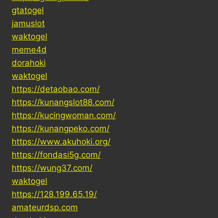
gtatogel
jamuslot
waktogel
meme4d
dorahoki
waktogel
https://detaobao.com/
https://kunangslot88.com/
https://kucingwoman.com/
https://kunangpeko.com/
https://www.akuhoki.org/
https://fondasi5g.com/
https://wung37.com/
waktogel
https://128.199.65.19/
amateurdsp.com