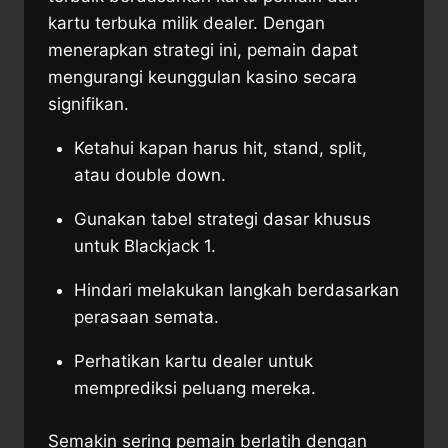
kartu terbuka milik dealer. Dengan
menerapkan strategi ini, pemain dapat
mengurangi keunggulan kasino secara
signifikan.
Ketahui kapan harus hit, stand, split,
atau double down.
Gunakan tabel strategi dasar khusus
untuk Blackjack 1.
Hindari melakukan langkah berdasarkan
perasaan semata.
Perhatikan kartu dealer untuk
memprediksi peluang mereka.
Semakin sering pemain berlatih dengan