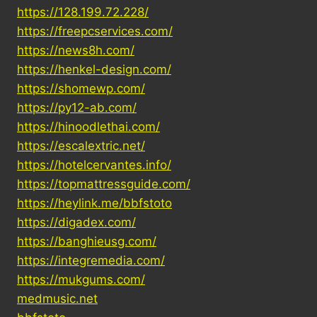
https://128.199.72.228/
https://freepcservices.com/
https://news8h.com/
https://henkel-design.com/
https://shomewp.com/
https://py12-ab.com/
https://hinoodlethai.com/
https://escalextric.net/
https://hotelcervantes.info/
https://topmattressguide.com/
https://heylink.me/bbfstoto
https://digadex.com/
https://banghieusg.com/
https://integremedia.com/
https://mukgums.com/
medmusic.net