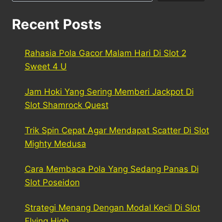
Recent Posts
Rahasia Pola Gacor Malam Hari Di Slot 2
Sweet 4 U
Jam Hoki Yang Sering Memberi Jackpot Di
Slot Shamrock Quest
Trik Spin Cepat Agar Mendapat Scatter Di Slot
Mighty Medusa
Cara Membaca Pola Yang Sedang Panas Di
Slot Poseidon
Strategi Menang Dengan Modal Kecil Di Slot
Flying High