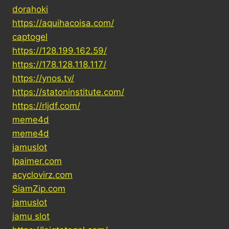
dorahoki
https://aquihacoisa.com/
captogel
https://128.199.162.59/
https://178.128.118.117/
https://ynos.tv/
https://statoninstitute.com/
https://rljdf.com/
meme4d
meme4d
jamuslot
lpaimer.com
acyclovirz.com
SiamZip.com
jamuslot
jamu slot