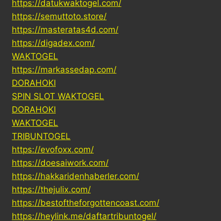
https://datukwaktogel.com/
https://semuttoto.store/
https://masteratas4d.com/
https://digadex.com/
WAKTOGEL
https://markassedap.com/
DORAHOKI
SPIN SLOT WAKTOGEL
DORAHOKI
WAKTOGEL
TRIBUNTOGEL
https://evofoxx.com/
https://doesaiwork.com/
https://hakkaridenhaberler.com/
https://thejulix.com/
https://bestoftheforgottencoast.com/
https://heylink.me/daftartribuntogel/