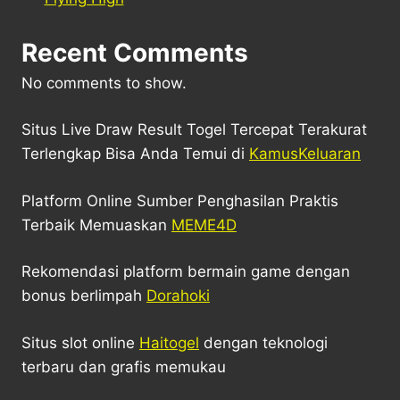
Recent Comments
No comments to show.
Situs Live Draw Result Togel Tercepat Terakurat
Terlengkap Bisa Anda Temui di
KamusKeluaran
Platform Online Sumber Penghasilan Praktis
Terbaik Memuaskan
MEME4D
Rekomendasi platform bermain game dengan
bonus berlimpah
Dorahoki
Situs slot online
Haitogel
dengan teknologi
terbaru dan grafis memukau