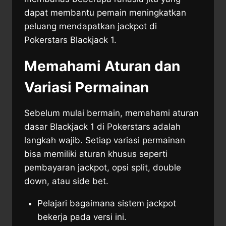
dapat membantu pemain meningkatkan
peluang mendapatkan jackpot di
Pokerstars Blackjack 1.
Memahami Aturan dan
Variasi Permainan
Sebelum mulai bermain, memahami aturan
dasar Blackjack 1 di Pokerstars adalah
langkah wajib. Setiap variasi permainan
bisa memiliki aturan khusus seperti
pembayaran jackpot, opsi split, double
down, atau side bet.
Pelajari bagaimana sistem jackpot
bekerja pada versi ini.