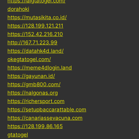
https://laigtatogel.com/
dorahoki
https://mutasikita.co.id/
https://128.199.121.211
https://152.42.216.210
http://167.71.223.99
https://datahk4d.land/
okegtatogel.com/
https://meme4dlogin.land
https://gayunan.id/
https://gmb800.com/
https://nalgonas.org
https://richersport.com
https://setupbaccarattable.com
https://canariassevacuna.com
https://128.199.86.165
gtatogel