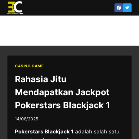
Skip
to
Jackpot Pokerstars
content
Blackjack 1
CASINO GAME
Rahasia Jitu
Mendapatkan Jackpot
Pokerstars Blackjack 1
14/08/2025
Pokerstars Blackjack 1
adalah salah satu