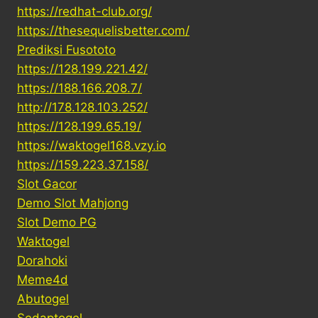
https://redhat-club.org/
https://thesequelisbetter.com/
Prediksi Fusototo
https://128.199.221.42/
https://188.166.208.7/
http://178.128.103.252/
https://128.199.65.19/
https://waktogel168.vzy.io
https://159.223.37.158/
Slot Gacor
Demo Slot Mahjong
Slot Demo PG
Waktogel
Dorahoki
Meme4d
Abutogel