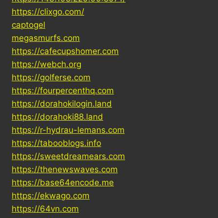
https://clixgo.com/
captogel
megasmurfs.com
https://cafecupshomer.com
https://webch.org
https://golferse.com
https://fourpercenthq.com
https://dorahokilogin.land
https://dorahoki88.land
https://r-hydrau-lemans.com
https://tabooblogs.info
https://sweetdreamears.com
https://thenewswaves.com
https://base64encode.me
https://ekwago.com
https://64vn.com