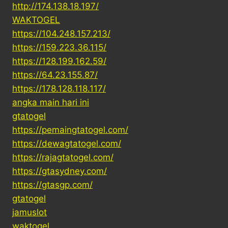
http://174.138.18.197/
WAKTOGEL
https://104.248.157.213/
https://159.223.36.115/
https://128.199.162.59/
https://64.23.155.87/
https://178.128.118.117/
angka main hari ini
gtatogel
https://pemaingtatogel.com/
https://dewagtatogel.com/
https://rajagtatogel.com/
https://gtasydney.com/
https://gtasgp.com/
gtatogel
jamuslot
waktogel