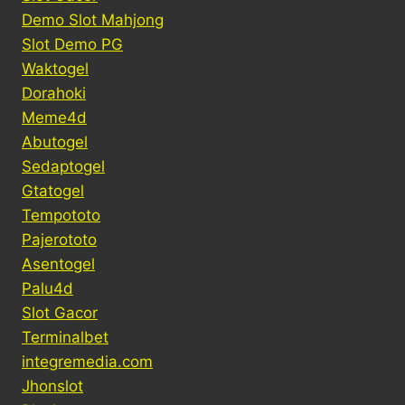
Demo Slot Mahjong
Slot Demo PG
Waktogel
Dorahoki
Meme4d
Abutogel
Sedaptogel
Gtatogel
Tempototo
Pajerototo
Asentogel
Palu4d
Slot Gacor
Terminalbet
integremedia.com
Jhonslot