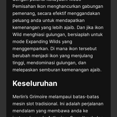
Pemisahan Ikon menghancurkan gabungan
pemenang, secara efektif menggandakan
peluang anda untuk mendapatkan
kemenangan yang lebih ajaib. Dan jika ikon
Wild menghiasi gulungan, bersiaplah untuk
mode Expanding Wilds yang
menggemparkan. Di mana ikon tersebut
berubah menjadi ikon yang menjulang
tinggi, mendominasi gulungan, dan
melepaskan semburan kemenangan ajaib.
Keseluruhan
Merlin’s Grimoire melampaui batas-batas
mesin slot tradisional. Ini adalah perjalanan
mendalam yang membawa anda ke