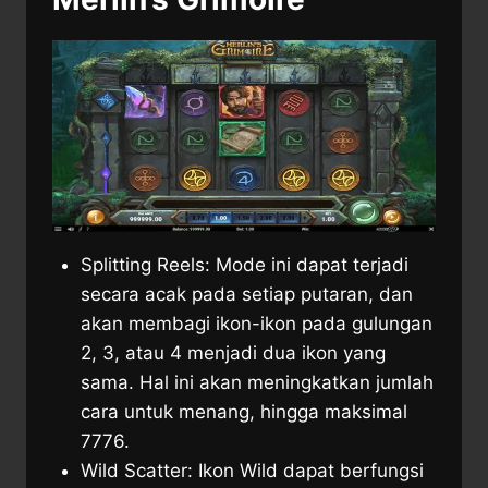
Splitting Reels: Mode ini dapat terjadi
secara acak pada setiap putaran, dan
akan membagi ikon-ikon pada gulungan
2, 3, atau 4 menjadi dua ikon yang
sama. Hal ini akan meningkatkan jumlah
cara untuk menang, hingga maksimal
7776.
Wild Scatter: Ikon Wild dapat berfungsi