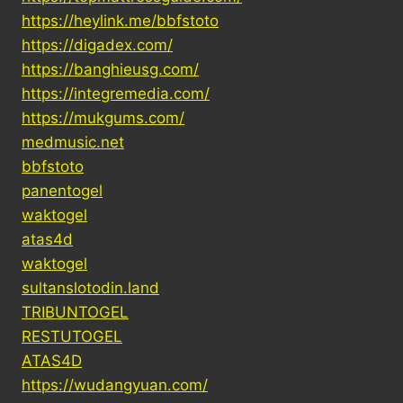
https://heylink.me/bbfstoto
https://digadex.com/
https://banghieusg.com/
https://integremedia.com/
https://mukgums.com/
medmusic.net
bbfstoto
panentogel
waktogel
atas4d
waktogel
sultanslotodin.land
TRIBUNTOGEL
RESTUTOGEL
ATAS4D
https://wudangyuan.com/