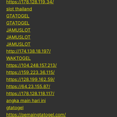
https://178.128.119.34/
slot thailand
GTATOGEL
GTATOGEL
JAMUSLOT
JAMUSLOT
JAMUSLOT
http://174.138.18.197/
WAKTOGEL
https://104.248.157.213/
https://159.223.36.115/
https://128.199.162.59/
https://64.23.155.87/
https://178.128.118.117/
angka main hari ini
gtatogel
https://pemaingtatogel.com/