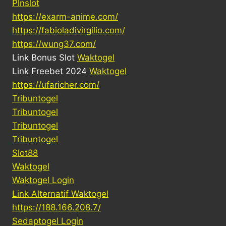
Plnslot
https://exarm-anime.com/
https://fabioladivirgilio.com/
https://wung37.com/
Link Bonus Slot
Waktogel
Link Freebet 2024
Waktogel
https://ufaricher.com/
Tribuntogel
Tribuntogel
Tribuntogel
Tribuntogel
Slot88
Waktogel
Waktogel Login
Link Alternatif Waktogel
https://188.166.208.7/
Sedaptogel Login