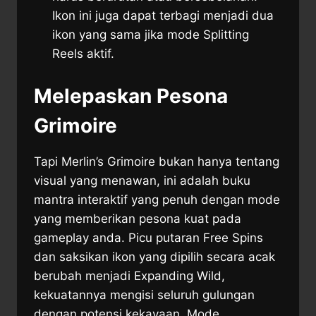
Ikon ini juga dapat terbagi menjadi dua
ikon yang sama jika mode Splitting
Reels aktif.
Melepaskan Pesona
Grimoire
Tapi Merlin’s Grimoire bukan hanya tentang
visual yang menawan, ini adalah buku
mantra interaktif yang penuh dengan mode
yang memberikan pesona kuat pada
gameplay anda. Picu putaran Free Spins
dan saksikan ikon yang dipilih secara acak
berubah menjadi Expanding Wild,
kekuatannya mengisi seluruh gulungan
dengan potensi kekayaan. Mode