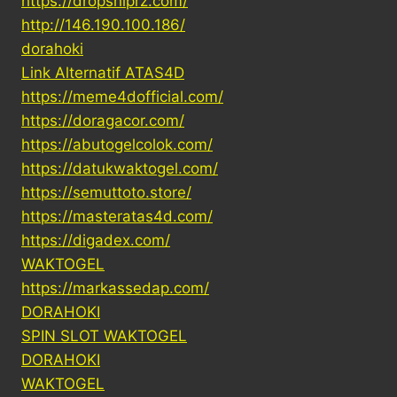
https://dropshiprz.com/
http://146.190.100.186/
dorahoki
Link Alternatif ATAS4D
https://meme4dofficial.com/
https://doragacor.com/
https://abutogelcolok.com/
https://datukwaktogel.com/
https://semuttoto.store/
https://masteratas4d.com/
https://digadex.com/
WAKTOGEL
https://markassedap.com/
DORAHOKI
SPIN SLOT WAKTOGEL
DORAHOKI
WAKTOGEL