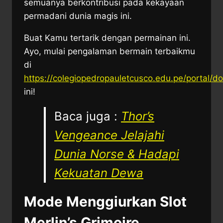
semuanya berkontribusi pada kekayaan
permadani dunia magis ini.
Buat Kamu tertarik dengan permainan ini.
Ayo, mulai pengalaman bermain terbaikmu
di
https://colegiopedropauletcusco.edu.pe/portal/d
ini!
Baca juga :
Thor’s
Vengeance Jelajahi
Dunia Norse & Hadapi
Kekuatan Dewa
Mode Menggiurkan Slot
Merlin’s Grimoire