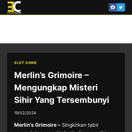
Skip
to
Mode Slot Merlin’s
content
Grimoire
SLOT GAME
Merlin’s Grimoire –
Mengungkap Misteri
Sihir Yang Tersembunyi
19/02/2024
Merlin’s Grimoire –
Singkirkan tabir