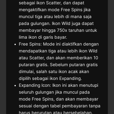
sebagai ikon Scatter, dan dapat
mengaktifkan mode Free Spins jika
muncul tiga atau lebih di mana saja
pada gulungan. Ikon Wild juga dapat
membayar hingga 750x taruhan untuk
lima ikon di garis bayar.
Free Spins: Mode ini diaktifkan dengan
mendapatkan tiga atau lebih ikon Wild
atau Scatter, dan akan memberikan 10
putaran gratis. Sebelum putaran gratis
dimulai, salah satu ikon acak akan
dipilih sebagai ikon Expanding.
Expanding Icon: Ikon ini akan menutupi
seluruh gulungan jika muncul pada
mode Free Spins, dan akan membayar
sesuai dengan tabel pembayaran tanpa
harus berurutan atau bersebelahan.