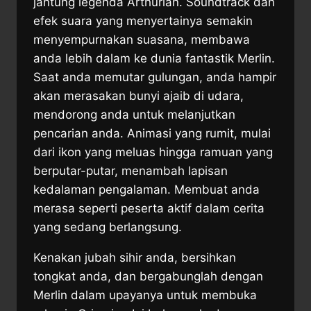
jantung legenda Arthurian. Soundtrack dan
efek suara yang menyertainya semakin
menyempurnakan suasana, membawa
anda lebih dalam ke dunia fantastik Merlin.
Saat anda memutar gulungan, anda hampir
akan merasakan bunyi ajaib di udara,
mendorong anda untuk melanjutkan
pencarian anda. Animasi yang rumit, mulai
dari ikon yang meluas hingga ramuan yang
berputar-putar, menambah lapisan
kedalaman pengalaman. Membuat anda
merasa seperti peserta aktif dalam cerita
yang sedang berlangsung.
Kenakan jubah sihir anda, bersihkan
tongkat anda, dan bergabunglah dengan
Merlin dalam upayanya untuk membuka