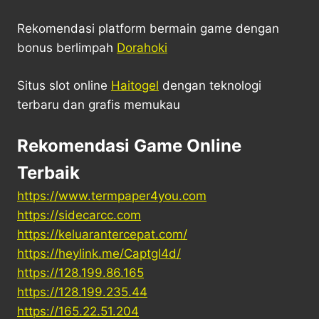
Rekomendasi platform bermain game dengan
bonus berlimpah
Dorahoki
Situs slot online
Haitogel
dengan teknologi
terbaru dan grafis memukau
Rekomendasi Game Online
Terbaik
https://www.termpaper4you.com
https://sidecarcc.com
https://keluarantercepat.com/
https://heylink.me/Captgl4d/
https://128.199.86.165
https://128.199.235.44
https://165.22.51.204