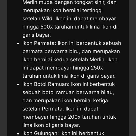
Merlin muda dengan tongkat sihir, dan
merupakan ikon bernilai tertinggi
setelah Wild. Ikon ini dapat membayar
hingga 500x taruhan untuk lima ikon di
garis bayar.
Ikon Permata: Ikon ini berbentuk sebuah
permata berwarna biru, dan merupakan
ikon bernilai kedua setelah Merlin. Ikon
ini dapat membayar hingga 250x
taruhan untuk lima ikon di garis bayar.
Ikon Botol Ramuan: Ikon ini berbentuk
sebuah botol ramuan berwarna hijau,
dan merupakan ikon bernilai ketiga
setelah Permata. Ikon ini dapat
membayar hingga 200x taruhan untuk
lima ikon di garis bayar.
Ikon Gulungan: Ikon ini berbentuk