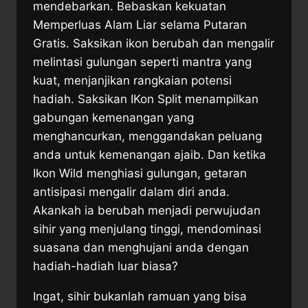
mendebarkan. Bebaskan kekuatan
Memperluas Alam Liar selama Putaran
Gratis. Saksikan ikon berubah dan mengalir
melintasi gulungan seperti mantra yang
kuat, menjanjikan rangkaian potensi
hadiah. Saksikan IKon Split menampilkan
gabungan kemenangan yang
menghancurkan, menggandakan peluang
anda untuk kemenangan ajaib. Dan ketika
Ikon Wild menghiasi gulungan, getaran
antisipasi mengalir dalam diri anda.
Akankah ia berubah menjadi perwujudan
sihir yang menjulang tinggi, mendominasi
suasana dan menghujani anda dengan
hadiah-hadiah luar biasa?
Ingat, sihir bukanlah ramuan yang bisa