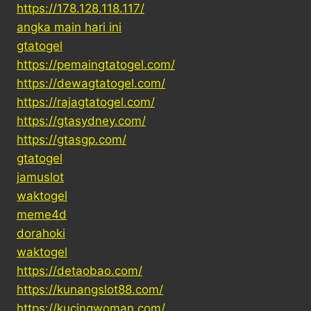
https://178.128.118.117/
angka main hari ini
gtatogel
https://pemaingtatogel.com/
https://dewagtatogel.com/
https://rajagtatogel.com/
https://gtasydney.com/
https://gtasgp.com/
gtatogel
jamuslot
waktogel
meme4d
dorahoki
waktogel
https://detaobao.com/
https://kunangslot88.com/
https://kucingwoman.com/