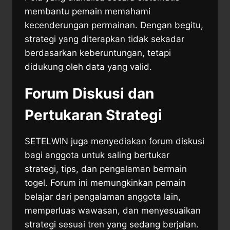
membantu pemain memahami
kecenderungan permainan. Dengan begitu,
strategi yang diterapkan tidak sekadar
berdasarkan keberuntungan, tetapi
didukung oleh data yang valid.
Forum Diskusi dan
Pertukaran Strategi
SETELWIN juga menyediakan forum diskusi
bagi anggota untuk saling bertukar
strategi, tips, dan pengalaman bermain
togel. Forum ini memungkinkan pemain
belajar dari pengalaman anggota lain,
memperluas wawasan, dan menyesuaikan
strategi sesuai tren yang sedang berjalan.