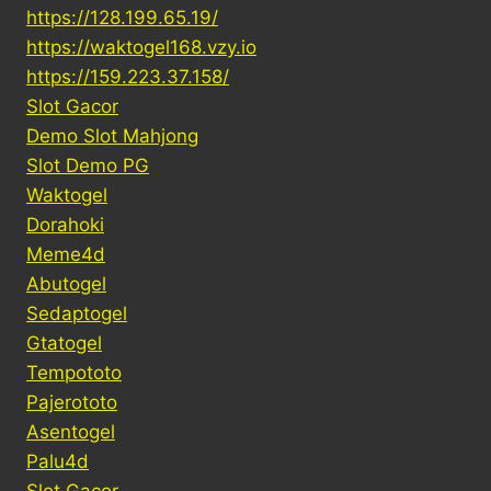
https://128.199.65.19/
https://waktogel168.vzy.io
https://159.223.37.158/
Slot Gacor
Demo Slot Mahjong
Slot Demo PG
Waktogel
Dorahoki
Meme4d
Abutogel
Sedaptogel
Gtatogel
Tempototo
Pajerototo
Asentogel
Palu4d