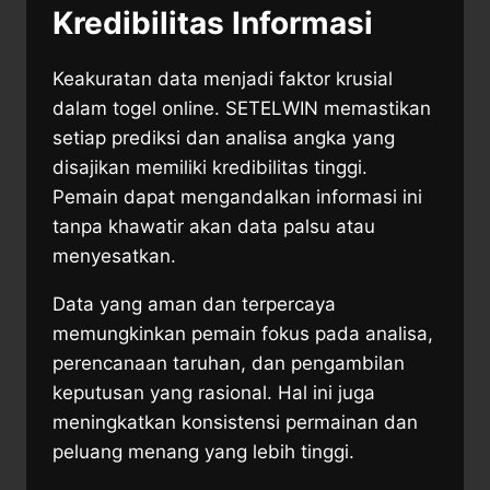
Kredibilitas Informasi
Keakuratan data menjadi faktor krusial
dalam togel online. SETELWIN memastikan
setiap prediksi dan analisa angka yang
disajikan memiliki kredibilitas tinggi.
Pemain dapat mengandalkan informasi ini
tanpa khawatir akan data palsu atau
menyesatkan.
Data yang aman dan terpercaya
memungkinkan pemain fokus pada analisa,
perencanaan taruhan, dan pengambilan
keputusan yang rasional. Hal ini juga
meningkatkan konsistensi permainan dan
peluang menang yang lebih tinggi.