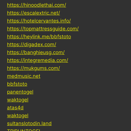
https://hinoodlethai.com/
https://escalextric.net/
https://hotelcervantes.info/
https://topmattressguide.com/
https://heylink.me/bbfstoto
https://digadex.com/
https://banghieusg.com/
https://integremedia.com/
https://mukgums.com/
medmusic.net
bbfstoto
panentogel
waktogel
atas4d
waktogel
sultanslotodin.land