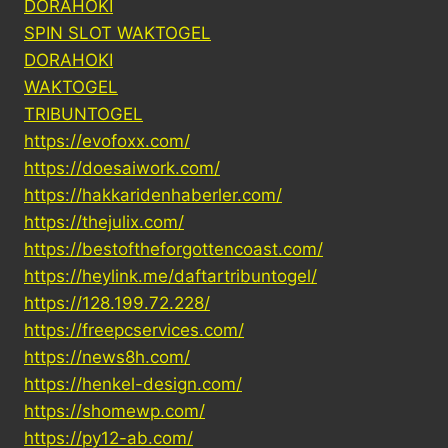
DORAHOKI
SPIN SLOT WAKTOGEL
DORAHOKI
WAKTOGEL
TRIBUNTOGEL
https://evofoxx.com/
https://doesaiwork.com/
https://hakkaridenhaberler.com/
https://thejulix.com/
https://bestoftheforgottencoast.com/
https://heylink.me/daftartribuntogel/
https://128.199.72.228/
https://freepcservices.com/
https://news8h.com/
https://henkel-design.com/
https://shomewp.com/
https://py12-ab.com/