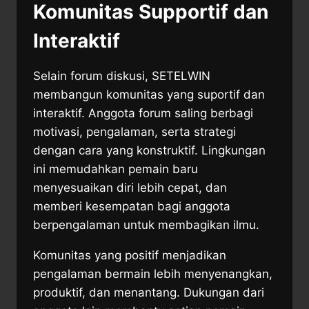
Komunitas Supportif dan
Interaktif
Selain forum diskusi, SETELWIN
membangun komunitas yang suportif dan
interaktif. Anggota forum saling berbagi
motivasi, pengalaman, serta strategi
dengan cara yang konstruktif. Lingkungan
ini memudahkan pemain baru
menyesuaikan diri lebih cepat, dan
memberi kesempatan bagi anggota
berpengalaman untuk membagikan ilmu.
Komunitas yang positif menjadikan
pengalaman bermain lebih menyenangkan,
produktif, dan menantang. Dukungan dari