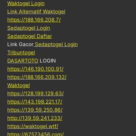
Waktogel Login
Link Alternatif Waktogel
https://188.166.208.7/
Sedaptogel Login
Sedaptogel Daftar
Link Gacor
Sedaptogel Login
Tribuntogel
DASARTOTO
LOGIN
https://146.190.100.91/
https://188.166.209.132/
Waktogel
https://128.199.129.63/
https://143.198.221.17/
https://139.59.250.86/
http://139.59.241.233/
https://waktogel.wtf/
https://67573456.com/