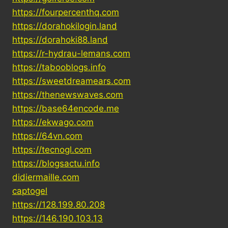
https://fourpercenthq.com
https://dorahokilogin.land
https://dorahoki88.land
https://r-hydrau-lemans.com
https://tabooblogs.info
https://sweetdreamears.com
https://thenewswaves.com
https://base64encode.me
https://ekwago.com
https://64vn.com
https://tecnogl.com
https://blogsactu.info
didiermaille.com
captogel
https://128.199.80.208
https://146.190.103.13