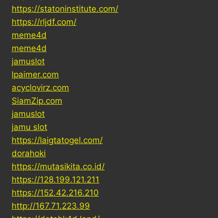
https://statoninstitute.com/
https://rljdf.com/
meme4d
meme4d
jamuslot
lpaimer.com
acyclovirz.com
SiamZip.com
jamuslot
jamu slot
https://laigtatogel.com/
dorahoki
https://mutasikita.co.id/
https://128.199.121.211
https://152.42.216.210
http://167.71.223.99