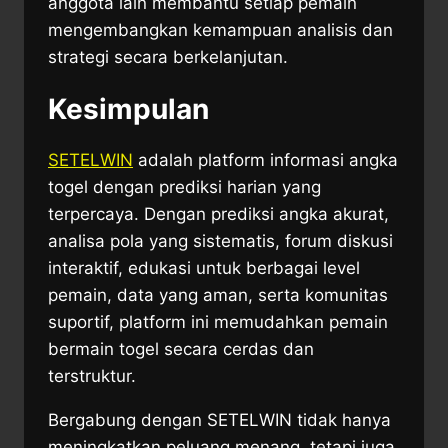
anggota lain membantu setiap pemain
mengembangkan kemampuan analisis dan
strategi secara berkelanjutan.
Kesimpulan
SETELWIN
adalah platform informasi angka
togel dengan prediksi harian yang
terpercaya. Dengan prediksi angka akurat,
analisa pola yang sistematis, forum diskusi
interaktif, edukasi untuk berbagai level
pemain, data yang aman, serta komunitas
suportif, platform ini memudahkan pemain
bermain togel secara cerdas dan
terstruktur.
Bergabung dengan SETELWIN tidak hanya
meningkatkan peluang menang, tetapi juga