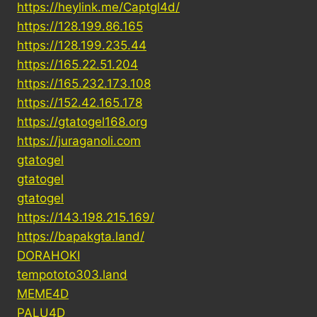
https://heylink.me/Captgl4d/
https://128.199.86.165
https://128.199.235.44
https://165.22.51.204
https://165.232.173.108
https://152.42.165.178
https://gtatogel168.org
https://juraganoli.com
gtatogel
gtatogel
gtatogel
https://143.198.215.169/
https://bapakgta.land/
DORAHOKI
tempototo303.land
MEME4D
PALU4D