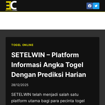
Skip
to
content
Prediksi Anga Togel
TOGEL ONLINE
SETELWIN – Platform
Informasi Angka Togel
Dengan Prediksi Harian
28/12/2025
SETELWIN telah menjadi salah satu
platform utama bagi para pecinta togel