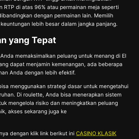
n RTP di atas 96% atau permainan meja seperti
 dibandingkan dengan permainan lain. Memilih
keuntungan lebih besar dalam jangka panjang.
an yang Tepat
u Anda memaksimalkan peluang untuk menang di El
i yang dapat menjamin kemenangan, ada beberapa
an Anda dengan lebih efektif.
bisa menggunakan strategi dasar untuk mengetahui
uhan. Di roulette, Anda bisa menerapkan sistem
ntuk mengelola risiko dan meningkatkan peluang
k, akses sekarang juga ke
ya dengan klik link berikut ini
CASINO KLASIK