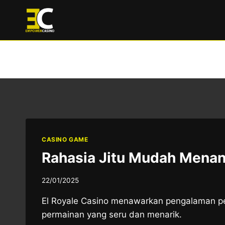
Skip
to
content
Rah
CASINO GAME
Rahasia Jitu Mudah Menang
22/01/2025
El Royale Casino menawarkan pengalaman per
permainan yang seru dan menarik.