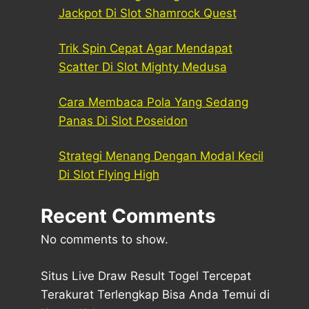
Jackpot Di Slot Shamrock Quest
Trik Spin Cepat Agar Mendapat
Scatter Di Slot Mighty Medusa
Cara Membaca Pola Yang Sedang
Panas Di Slot Poseidon
Strategi Menang Dengan Modal Kecil
Di Slot Flying High
Recent Comments
No comments to show.
Situs Live Draw Result Togel Tercepat
Terakurat Terlengkap Bisa Anda Temui di