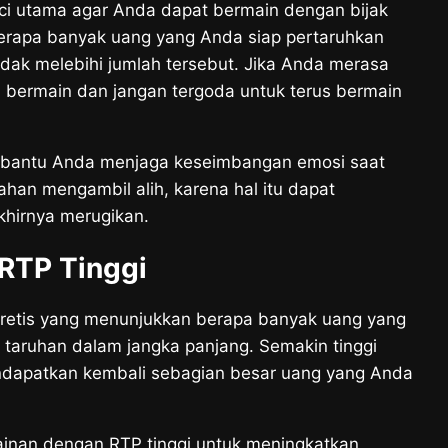
ci utama agar Anda dapat bermain dengan bijak
berapa banyak uang yang Anda siap pertaruhkan
dak melebihi jumlah tersebut. Jika Anda merasa
 bermain dan jangan tergoda untuk terus bermain
embantu Anda menjaga keseimbangan emosi saat
han mengambil alih, karena hal itu dapat
hirnya merugikan.
 RTP Tinggi
eoretis yang menunjukkan berapa banyak uang yang
 taruhan dalam jangka panjang. Semakin tinggi
ndapatkan kembali sebagian besar uang yang Anda
mainan dengan RTP tinggi untuk meningkatkan