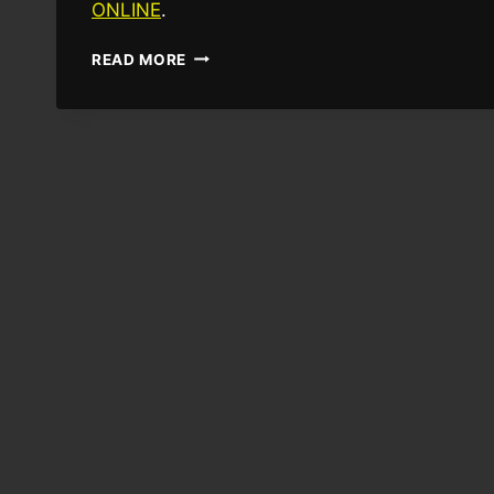
ONLINE
.
RAHASIA
READ MORE
JITU
MUDAH
MENANG
BESAR
DI
EL
ROYALE
CASINO