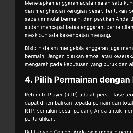
Menetapkan anggaran adalah salah satu kun
dan menghindari kerugian besar. Tentukan 
sebelum mulai bermain, dan pastikan Anda ti
sudah mencapai batas anggaran, berhentilah
meskipun ada kesempatan menang.
Disiplin dalam mengelola anggaran juga m
bermain. Jangan biarkan emosi atau keseraka
mengarah pada keputusan yang buruk dan ak
4. Pilih Permainan dengan
Return to Player (RTP) adalah persentase t
dapat dikembalikan kepada pemain dari total
RTP, semakin besar peluang Anda untuk me
pertaruhkan.
Di El Royale Casino, Anda bisa memilih per