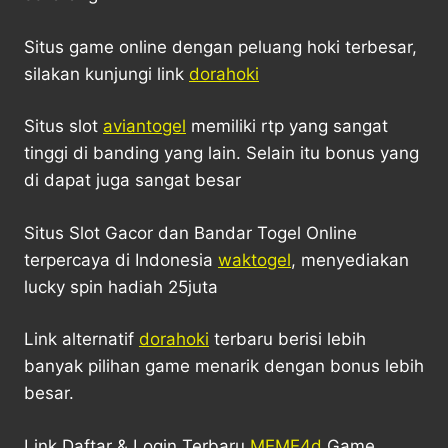
Situs game online dengan peluang hoki terbesar,
silakan kunjungi link
dorahoki
Situs slot
aviantogel
memiliki rtp yang sangat
tinggi di banding yang lain. Selain itu bonus yang
di dapat juga sangat besar
Situs Slot Gacor dan Bandar Togel Online
terpercaya di Indonesia
waktogel
, menyediakan
lucky spin hadiah 25juta
Link alternatif
dorahoki
terbaru berisi lebih
banyak pilihan game menarik dengan bonus lebih
besar.
Link Daftar & Login Terbaru
MEME4d
Game