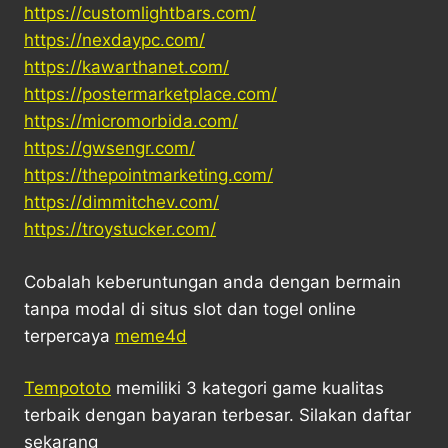
https://customlightbars.com/
https://nexdaypc.com/
https://kawarthanet.com/
https://postermarketplace.com/
https://micromorbida.com/
https://gwsengr.com/
https://thepointmarketing.com/
https://dimmitchev.com/
https://troystucker.com/
Cobalah keberuntungan anda dengan bermain
tanpa modal di situs slot dan togel online
terpercaya
meme4d
Tempototo
memiliki 3 kategori game kualitas
terbaik dengan bayaran terbesar. Silakan daftar
sekarang