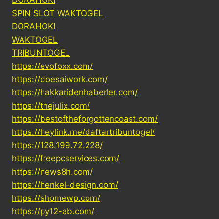
DORAHOKI
SPIN SLOT WAKTOGEL
DORAHOKI
WAKTOGEL
TRIBUNTOGEL
https://evofoxx.com/
https://doesaiwork.com/
https://hakkaridenhaberler.com/
https://thejulix.com/
https://bestoftheforgottencoast.com/
https://heylink.me/daftartribuntogel/
https://128.199.72.228/
https://freepcservices.com/
https://news8h.com/
https://henkel-design.com/
https://shomewp.com/
https://py12-ab.com/