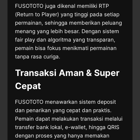
FUSOTOTO juga dikenal memiliki RTP
(Return to Player) yang tinggi pada setiap
permainan, sehingga memberikan peluang
menang yang lebih besar. Dengan sistem
fair play dan algoritma yang transparan,
pemain bisa fokus menikmati permainan
tanpa rasa curiga.
Transaksi Aman & Super
Cepat
FUSOTOTO menawarkan sistem deposit
dan penarikan yang cepat dan praktis.
Pemain dapat melakukan transaksi melalui
transfer bank lokal, e-wallet, hingga QRIS
dengan proses yang hanya memakan