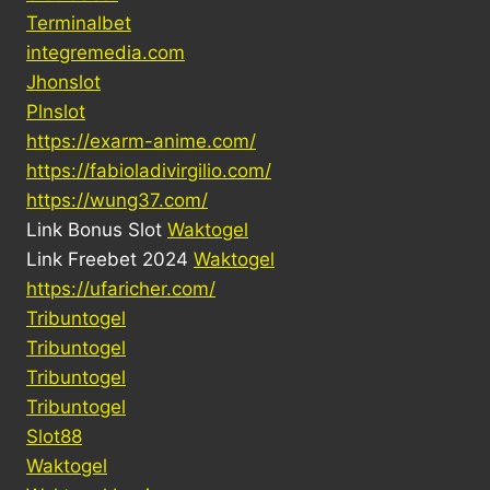
Terminalbet
integremedia.com
Jhonslot
Plnslot
https://exarm-anime.com/
https://fabioladivirgilio.com/
https://wung37.com/
Link Bonus Slot
Waktogel
Link Freebet 2024
Waktogel
https://ufaricher.com/
Tribuntogel
Tribuntogel
Tribuntogel
Tribuntogel
Slot88
Waktogel