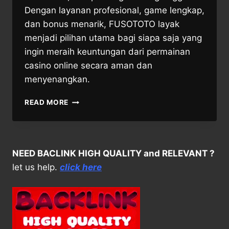
Dengan layanan profesional, game lengkap,
dan bonus menarik, FUSOTOTO layak
menjadi pilihan utama bagi siapa saja yang
ingin meraih keuntungan dari permainan
casino online secara aman dan
menyenangkan.
FUSOTOTO
READ MORE
–
SITUS
CASINO
ONLINE
NEED BACLINK HIGH QUALITY and RELEVANT ?
DAPAT
BONUS
let us help.
click here
NEW
MEMBER
TERBESAR