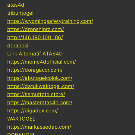
atas4d
tribuntogel
https://wyomingsafetytraining.com/
https://dropshiprz.com/
http://146.190.100.186/
dorahoki
Link Alternatif ATAS4D
https://meme4dofficial.com/
https://doragacor.com/
https://abutogelcolok.com/
https://datukwaktogel.com/
https://semuttoto.store/
https://masteratas4d.com/
https://digadex.com/
WAKTOGEL
https://markassedap.com/