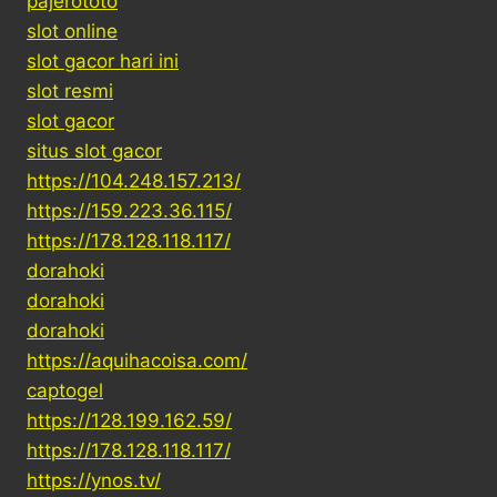
pajerototo
slot online
slot gacor hari ini
slot resmi
slot gacor
situs slot gacor
https://104.248.157.213/
https://159.223.36.115/
https://178.128.118.117/
dorahoki
dorahoki
dorahoki
https://aquihacoisa.com/
captogel
https://128.199.162.59/
https://178.128.118.117/
https://ynos.tv/