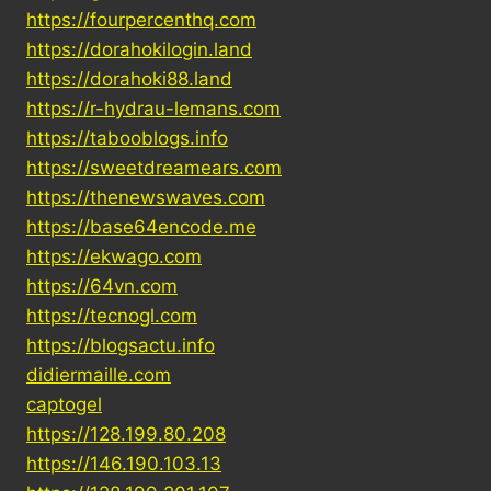
https://fourpercenthq.com
https://dorahokilogin.land
https://dorahoki88.land
https://r-hydrau-lemans.com
https://tabooblogs.info
https://sweetdreamears.com
https://thenewswaves.com
https://base64encode.me
https://ekwago.com
https://64vn.com
https://tecnogl.com
https://blogsactu.info
didiermaille.com
captogel
https://128.199.80.208
https://146.190.103.13