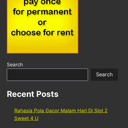
Search
Search
Recent Posts
Rahasia Pola Gacor Malam Hari Di Slot 2
Sweet 4 U