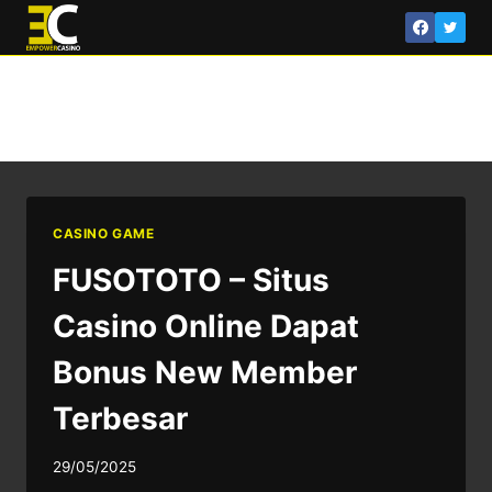
Skip
to
Situs Casino Online
content
Dapat Bonus
CASINO GAME
FUSOTOTO – Situs
Casino Online Dapat
Bonus New Member
Terbesar
29/05/2025