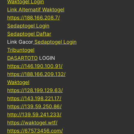
Waktogel Login
Link Alternatif Waktogel
https://188.166.208.7/
Sedaptogel Login
Sedaptogel Daftar
Link Gacor
Sedaptogel Login
Tribuntogel
DASARTOTO
LOGIN
https://146.190.100.91/
https://188.166.209.132/
Waktogel
https://128.199.129.63/
https://143.198.221.17/
https://139.59.250.86/
http://139.59.241.233/
https://waktogel.wtf/
https://67573456.com/