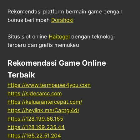
Rekomendasi platform bermain game dengan
bonus berlimpah
Dorahoki
Situs slot online
Haitogel
dengan teknologi
terbaru dan grafis memukau
Rekomendasi Game Online
Terbaik
https://www.termpaper4you.com
https://sidecarcc.com
https://keluarantercepat.com/
https://heylink.me/Captgl4d/
https://128.199.86.165
https://128.199.235.44
https://165.22.51.204