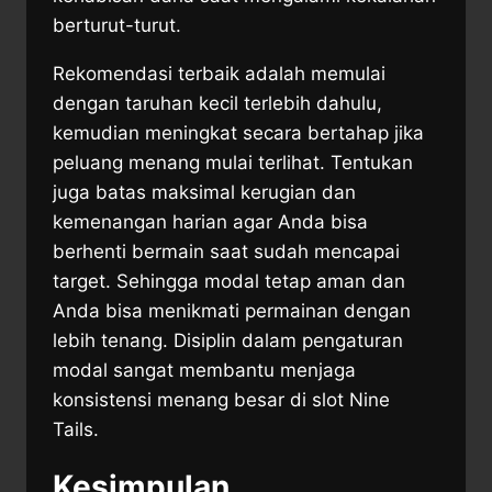
berturut-turut.
Rekomendasi terbaik adalah memulai
dengan taruhan kecil terlebih dahulu,
kemudian meningkat secara bertahap jika
peluang menang mulai terlihat. Tentukan
juga batas maksimal kerugian dan
kemenangan harian agar Anda bisa
berhenti bermain saat sudah mencapai
target. Sehingga modal tetap aman dan
Anda bisa menikmati permainan dengan
lebih tenang. Disiplin dalam pengaturan
modal sangat membantu menjaga
konsistensi menang besar di slot Nine
Tails.
Kesimpulan