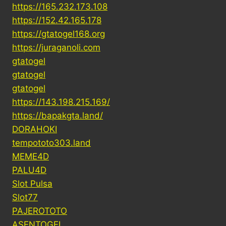
https://165.232.173.108
https://152.42.165.178
https://gtatogel168.org
https://juraganoli.com
gtatogel
gtatogel
gtatogel
https://143.198.215.169/
https://bapakgta.land/
DORAHOKI
tempototo303.land
MEME4D
PALU4D
Slot Pulsa
Slot77
PAJEROTOTO
ASENTOGEL