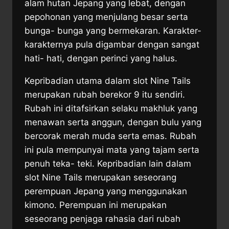
alam hutan Jepang yang lebat, dengan
pepohonan yang menjulang besar serta
bunga- bunga yang bermekaran. Karakter-
karakternya pula digambar dengan sangat
hati- hati, dengan perinci yang halus.
Kepribadian utama dalam slot Nine Tails
merupakan rubah berekor 9 itu sendiri.
Rubah ini ditafsirkan selaku makhluk yang
menawan serta anggun, dengan bulu yang
bercorak merah muda serta emas. Rubah
ini pula mempunyai mata yang tajam serta
penuh teka- teki. Kepribadian lain dalam
slot Nine Tails merupakan seseorang
perempuan Jepang yang menggunakan
kimono. Perempuan ini merupakan
seseorang penjaga rahasia dari rubah