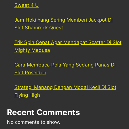
Sweet 4 U
Jam Hoki Yang Sering Memberi Jackpot Di
Slot Shamrock Quest
Trik Spin Cepat Agar Mendapat Scatter Di Slot
Mighty Medusa
Cara Membaca Pola Yang Sedang Panas Di
Slot Poseidon
Strategi Menang Dengan Modal Kecil Di Slot
Flying High
Recent Comments
No comments to show.