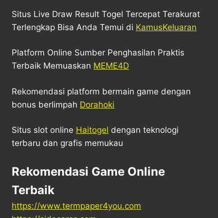
Situs Live Draw Result Togel Tercepat Terakurat
Terlengkap Bisa Anda Temui di
KamusKeluaran
Platform Online Sumber Penghasilan Praktis
Terbaik Memuaskan
MEME4D
Rekomendasi platform bermain game dengan
bonus berlimpah
Dorahoki
Situs slot online
Haitogel
dengan teknologi
terbaru dan grafis memukau
Rekomendasi Game Online
Terbaik
https://www.termpaper4you.com