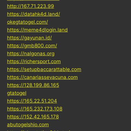
http://167.71.223.99
https://datahk4d.land/
okegtatogel.com/
https://meme4dlogin.land
https://gayunan.id/
https://gmb800.com/
https://nalgonas.org
https://richersport.com
https://setupbaccarattable.com
https://canariassevacuna.com
https://128.199.86.165
gtatogel
https://165.22.51.204
https://165.232.173.108
https://152.42.165.178
abutogelshio.com