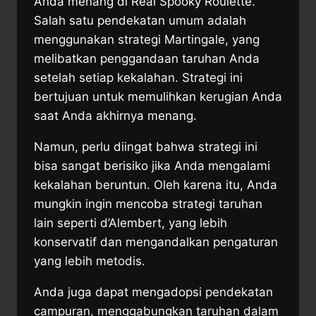
Anda menang di Real Spooky Roulette.
Salah satu pendekatan umum adalah
menggunakan strategi Martingale, yang
melibatkan penggandaan taruhan Anda
setelah setiap kekalahan. Strategi ini
bertujuan untuk memulihkan kerugian Anda
saat Anda akhirnya menang.
Namun, perlu diingat bahwa strategi ini
bisa sangat berisiko jika Anda mengalami
kekalahan beruntun. Oleh karena itu, Anda
mungkin ingin mencoba strategi taruhan
lain seperti d’Alembert, yang lebih
konservatif dan mengandalkan pengaturan
yang lebih metodis.
Anda juga dapat mengadopsi pendekatan
campuran, menggabungkan taruhan dalam