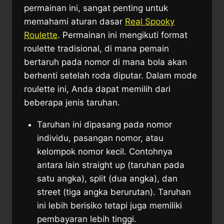
permainan ini, sangat penting untuk
memahami aturan dasar
Real Spooky
Roulette
. Permainan ini mengikuti format
roulette tradisional, di mana pemain
bertaruh pada nomor di mana bola akan
berhenti setelah roda diputar. Dalam mode
roulette ini, Anda dapat memilih dari
beberapa jenis taruhan.
Taruhan ini dipasang pada nomor
individu, pasangan nomor, atau
kelompok nomor kecil. Contohnya
antara lain straight up (taruhan pada
satu angka), split (dua angka), dan
street (tiga angka berurutan). Taruhan
ini lebih berisiko tetapi juga memiliki
pembayaran lebih tinggi.