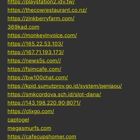
https://playstation2.idv.tw/
https://thecowrestaurant.co.nz/
https://zinkberryfarm.com/
369kad.com
https://monkeyinvoice.com/
https://165.22.53.103/
https://167.71.193.173/
https://news5s.com//
https://fsimcafe.com/
https://bw100chat.com/
https://kpid.sumutprov.go.id/system/penjaou/
https://smkcordova.sch.id/slot-dana/
https://143.198.220.90:8071/
https://clixgo.com/
captogel
megasmurfs.com
https://cafecupshomer.com