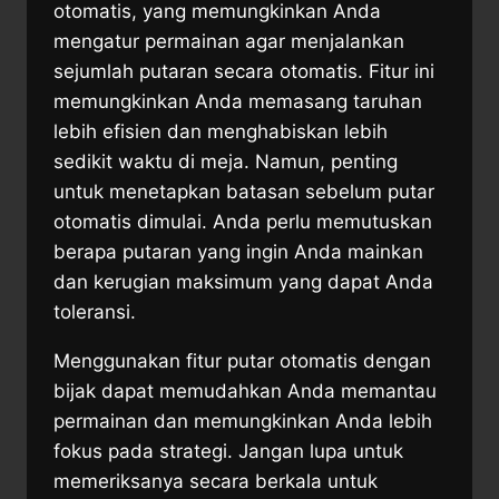
otomatis, yang memungkinkan Anda
mengatur permainan agar menjalankan
sejumlah putaran secara otomatis. Fitur ini
memungkinkan Anda memasang taruhan
lebih efisien dan menghabiskan lebih
sedikit waktu di meja. Namun, penting
untuk menetapkan batasan sebelum putar
otomatis dimulai. Anda perlu memutuskan
berapa putaran yang ingin Anda mainkan
dan kerugian maksimum yang dapat Anda
toleransi.
Menggunakan fitur putar otomatis dengan
bijak dapat memudahkan Anda memantau
permainan dan memungkinkan Anda lebih
fokus pada strategi. Jangan lupa untuk
memeriksanya secara berkala untuk