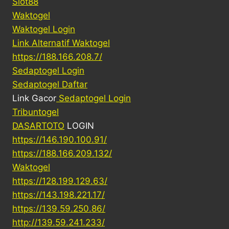
Slot88
Waktogel
Waktogel Login
Link Alternatif Waktogel
https://188.166.208.7/
Sedaptogel Login
Sedaptogel Daftar
Link Gacor
Sedaptogel Login
Tribuntogel
DASARTOTO
LOGIN
https://146.190.100.91/
https://188.166.209.132/
Waktogel
https://128.199.129.63/
https://143.198.221.17/
https://139.59.250.86/
http://139.59.241.233/