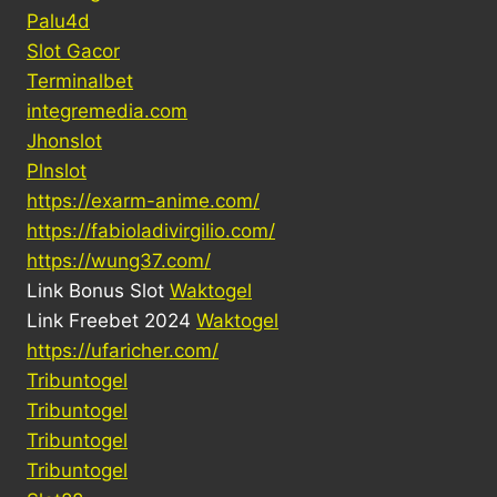
Palu4d
Slot Gacor
Terminalbet
integremedia.com
Jhonslot
Plnslot
https://exarm-anime.com/
https://fabioladivirgilio.com/
https://wung37.com/
Link Bonus Slot
Waktogel
Link Freebet 2024
Waktogel
https://ufaricher.com/
Tribuntogel
Tribuntogel
Tribuntogel
Tribuntogel