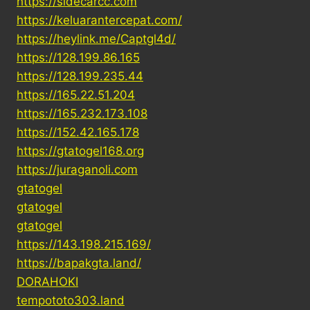
https://sidecarcc.com
https://keluarantercepat.com/
https://heylink.me/Captgl4d/
https://128.199.86.165
https://128.199.235.44
https://165.22.51.204
https://165.232.173.108
https://152.42.165.178
https://gtatogel168.org
https://juraganoli.com
gtatogel
gtatogel
gtatogel
https://143.198.215.169/
https://bapakgta.land/
DORAHOKI
tempototo303.land