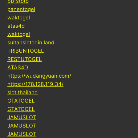
bbfstoto
panentogel
waktogel
atas4d
waktogel
sultanslotodin.land
TRIBUNTOGEL
RESTUTOGEL
ATAS4D
https://wudangyuan.com/
https://178.128.119.34/
slot thailand
GTATOGEL
GTATOGEL
JAMUSLOT
JAMUSLOT
JAMUSLOT