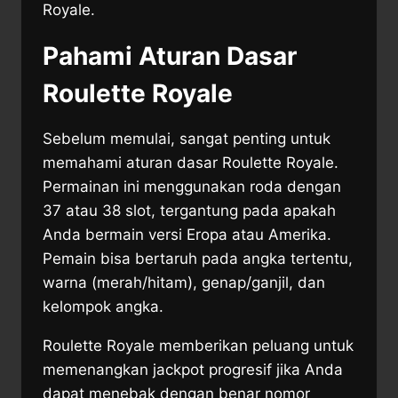
Royale.
Pahami Aturan Dasar
Roulette Royale
Sebelum memulai, sangat penting untuk
memahami aturan dasar Roulette Royale.
Permainan ini menggunakan roda dengan
37 atau 38 slot, tergantung pada apakah
Anda bermain versi Eropa atau Amerika.
Pemain bisa bertaruh pada angka tertentu,
warna (merah/hitam), genap/ganjil, dan
kelompok angka.
Roulette Royale memberikan peluang untuk
memenangkan jackpot progresif jika Anda
dapat menebak dengan benar nomor