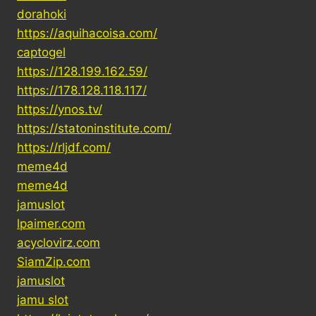
dorahoki
https://aquihacoisa.com/
captogel
https://128.199.162.59/
https://178.128.118.117/
https://ynos.tv/
https://statoninstitute.com/
https://rljdf.com/
meme4d
meme4d
jamuslot
lpaimer.com
acyclovirz.com
SiamZip.com
jamuslot
jamu slot