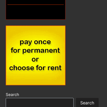
Search
Search