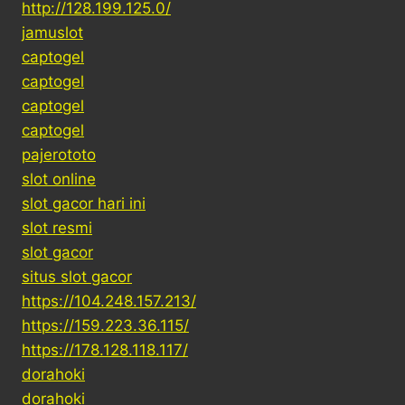
http://128.199.125.0/
jamuslot
captogel
captogel
captogel
captogel
pajerototo
slot online
slot gacor hari ini
slot resmi
slot gacor
situs slot gacor
https://104.248.157.213/
https://159.223.36.115/
https://178.128.118.117/
dorahoki
dorahoki