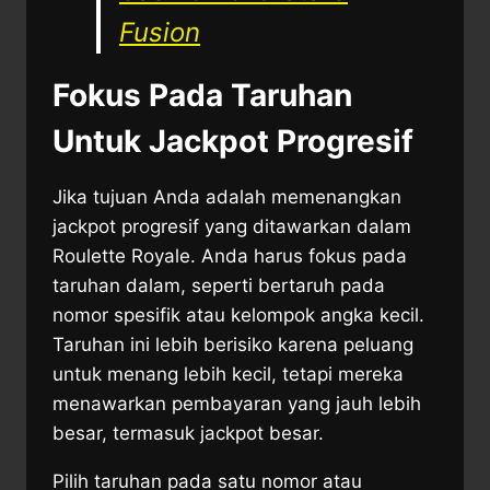
Fusion
Fokus Pada Taruhan
Untuk Jackpot Progresif
Jika tujuan Anda adalah memenangkan
jackpot progresif yang ditawarkan dalam
Roulette Royale. Anda harus fokus pada
taruhan dalam, seperti bertaruh pada
nomor spesifik atau kelompok angka kecil.
Taruhan ini lebih berisiko karena peluang
untuk menang lebih kecil, tetapi mereka
menawarkan pembayaran yang jauh lebih
besar, termasuk jackpot besar.
Pilih taruhan pada satu nomor atau