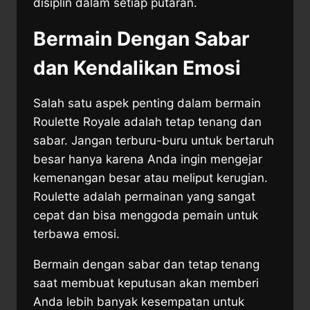
disiplin dalam setiap putaran.
Bermain Dengan Sabar
dan Kendalikan Emosi
Salah satu aspek penting dalam bermain
Roulette Royale adalah tetap tenang dan
sabar. Jangan terburu-buru untuk bertaruh
besar hanya karena Anda ingin mengejar
kemenangan besar atau meliput kerugian.
Roulette adalah permainan yang sangat
cepat dan bisa menggoda pemain untuk
terbawa emosi.
Bermain dengan sabar dan tetap tenang
saat membuat keputusan akan memberi
Anda lebih banyak kesempatan untuk