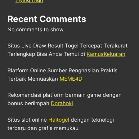
Flying High
Recent Comments
No comments to show.
Situs Live Draw Result Togel Tercepat Terakurat
Terlengkap Bisa Anda Temui di
KamusKeluaran
Platform Online Sumber Penghasilan Praktis
Terbaik Memuaskan
MEME4D
Rekomendasi platform bermain game dengan
bonus berlimpah
Dorahoki
Situs slot online
Haitogel
dengan teknologi
terbaru dan grafis memukau