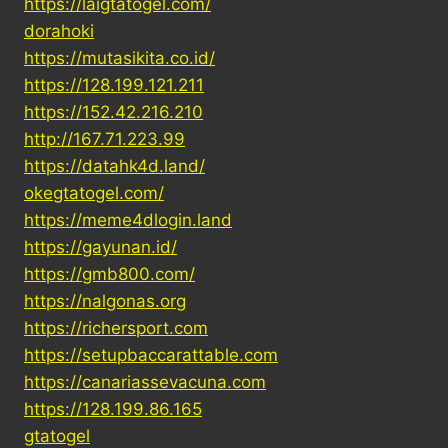
https://laigtatogel.com/
dorahoki
https://mutasikita.co.id/
https://128.199.121.211
https://152.42.216.210
http://167.71.223.99
https://datahk4d.land/
okegtatogel.com/
https://meme4dlogin.land
https://gayunan.id/
https://gmb800.com/
https://nalgonas.org
https://richersport.com
https://setupbaccarattable.com
https://canariassevacuna.com
https://128.199.86.165
gtatogel