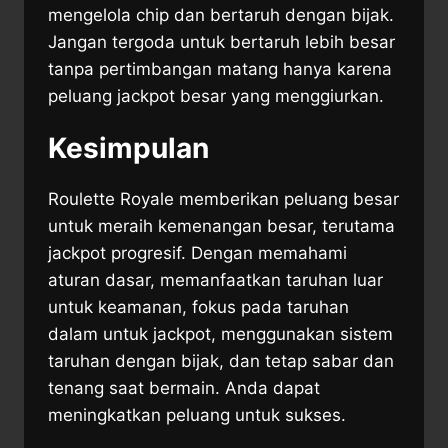
mengelola chip dan bertaruh dengan bijak.
Jangan tergoda untuk bertaruh lebih besar
tanpa pertimbangan matang hanya karena
peluang jackpot besar yang menggiurkan.
Kesimpulan
Roulette Royale memberikan peluang besar
untuk meraih kemenangan besar, terutama
jackpot progresif. Dengan memahami
aturan dasar, memanfaatkan taruhan luar
untuk keamanan, fokus pada taruhan
dalam untuk jackpot, menggunakan sistem
taruhan dengan bijak, dan tetap sabar dan
tenang saat bermain. Anda dapat
meningkatkan peluang untuk sukses.