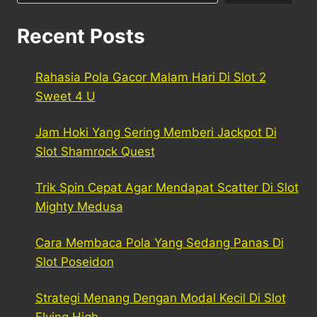
Recent Posts
Rahasia Pola Gacor Malam Hari Di Slot 2
Sweet 4 U
Jam Hoki Yang Sering Memberi Jackpot Di
Slot Shamrock Quest
Trik Spin Cepat Agar Mendapat Scatter Di Slot
Mighty Medusa
Cara Membaca Pola Yang Sedang Panas Di
Slot Poseidon
Strategi Menang Dengan Modal Kecil Di Slot