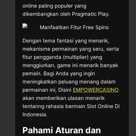
online paling populer yang
dikembangkan oleh Pragmatic Play.
Dengan tema fantasi yang menarik,
mekanisme permainan yang seru, serta
fitur pengganda (multiplier) yang
menggiurkan, game ini menarik banyak
pemain. Bagi Anda yang ingin
meningkatkan peluang menang dalam
permainan ini, Disini
EMPOWERCASINO
akan memberikan ulasan menarik
tentanng rahasia bermain Slot Online Di
Indonesia.
Pahami Aturan dan