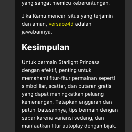
yang sangat memicu keberuntungan.
Jika Kamu mencari situs yang terjamin
dan aman,
versace4d
adalah
jawabannya.
Kesimpulan
Untuk bermain Starlight Princess
dengan efektif, penting untuk
memahami fitur-fitur permainan seperti
simbol liar, scatter, dan putaran gratis
yang dapat meningkatkan peluang
kemenangan. Tetapkan anggaran dan
patuhi batasannya, tips bermain dengan
sabar karena variansi sedang, dan
manfaatkan fitur autoplay dengan bijak.