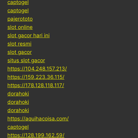
captogel
captogel
pajerototo
slot online
slot gacor hari ini
slot resmi
slot gacor
situs slot gacor
https://104.248.157.213/
https://159.223.36.115/
https://178.128.118.117/
dorahoki
dorahoki
dorahoki
https://aquihacoisa.com/
captogel
https://128.199.162.59/