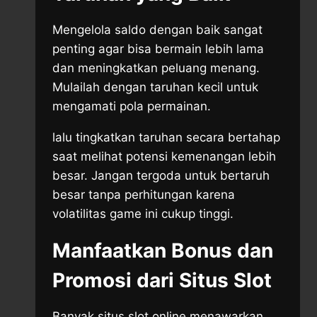
Mengelola saldo dengan baik sangat
penting agar bisa bermain lebih lama
dan meningkatkan peluang menang.
Mulailah dengan taruhan kecil untuk
mengamati pola permainan.
lalu tingkatkan taruhan secara bertahap
saat melihat potensi kemenangan lebih
besar. Jangan tergoda untuk bertaruh
besar tanpa perhitungan karena
volatilitas game ini cukup tinggi.
Manfaatkan Bonus dan
Promosi dari Situs Slot
Banyak situs slot online menawarkan