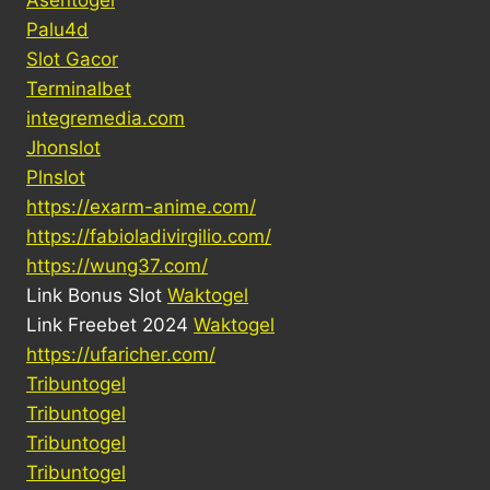
Asentogel
Palu4d
Slot Gacor
Terminalbet
integremedia.com
Jhonslot
Plnslot
https://exarm-anime.com/
https://fabioladivirgilio.com/
https://wung37.com/
Link Bonus Slot
Waktogel
Link Freebet 2024
Waktogel
https://ufaricher.com/
Tribuntogel
Tribuntogel
Tribuntogel
Tribuntogel