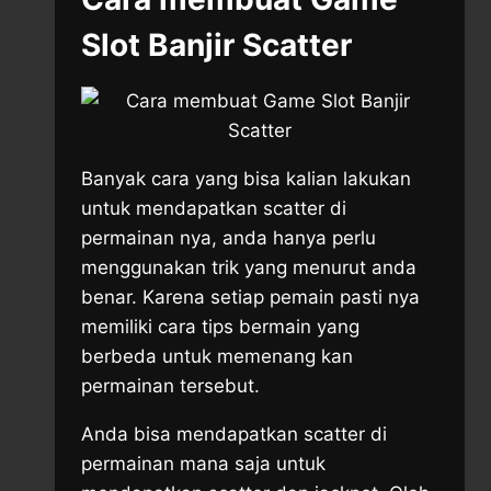
Slot Banjir Scatter
Banyak cara yang bisa kalian lakukan
untuk mendapatkan scatter di
permainan nya, anda hanya perlu
menggunakan trik yang menurut anda
benar. Karena setiap pemain pasti nya
memiliki cara tips bermain yang
berbeda untuk memenang kan
permainan tersebut.
Anda bisa mendapatkan scatter di
permainan mana saja untuk