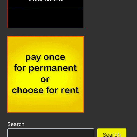
Search
Search