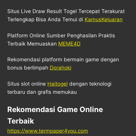
Situs Live Draw Result Togel Tercepat Terakurat
Terlengkap Bisa Anda Temui di
KamusKeluaran
Platform Online Sumber Penghasilan Praktis
Terbaik Memuaskan
MEME4D
Rekomendasi platform bermain game dengan
bonus berlimpah
Dorahoki
Situs slot online
Haitogel
dengan teknologi
terbaru dan grafis memukau
Rekomendasi Game Online
Terbaik
https://www.termpaper4you.com