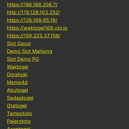
https://188.166.208.7/
http://178.128.103.252/
https://128.199.65.19/
https://waktogel168.vzy.io
https://159.223.37.158/
Slot Gacor
Demo Slot Mahjong
Slot Demo PG
Waktogel
Dorahoki
Meme4d
Abutogel
Sedaptogel
Gtatogel
Tempototo
Pajerototo