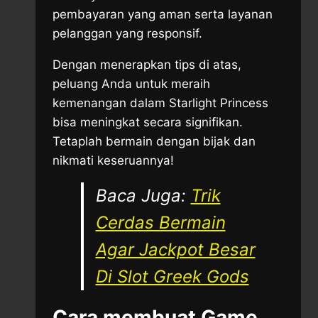
pembayaran yang aman serta layanan
pelanggan yang responsif.
Dengan menerapkan tips di atas,
peluang Anda untuk meraih
kemenangan dalam Starlight Princess
bisa meningkat secara signifikan.
Tetaplah bermain dengan bijak dan
nikmati keseruannya!
Baca Juga:
Trik
Cerdas Bermain
Agar Jackpot Besar
Di Slot Greek Gods
Cara membuat Game