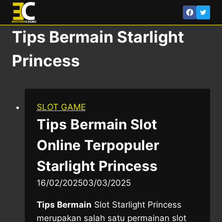
Skip
to
Tips Bermain Starlight
content
Princess
SLOT GAME
Tips Bermain Slot
Online Terpopuler
Starlight Princess
16/02/2025
03/03/2025
Tips Bermain
Slot Starlight Princess
merupakan salah satu permainan slot