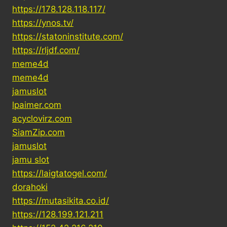
https://178.128.118.117/
https://ynos.tv/
https://statoninstitute.com/
https://rljdf.com/
meme4d
meme4d
jamuslot
lpaimer.com
acyclovirz.com
SiamZip.com
jamuslot
jamu slot
https://laigtatogel.com/
dorahoki
https://mutasikita.co.id/
https://128.199.121.211