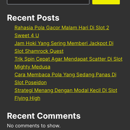
Recent Posts
Rahasia Pola Gacor Malam Hari Di Slot 2
Sweet 4 U
Jam Hoki Yang Sering Memberi Jackpot Di
Slot Shamrock Quest
Trik Spin Cepat Agar Mendapat Scatter Di Slot
Mighty Medusa
Cara Membaca Pola Yang Sedang Panas Di
Slot Poseidon
Strategi Menang Dengan Modal Kecil Di Slot
Flying High
Recent Comments
No comments to show.