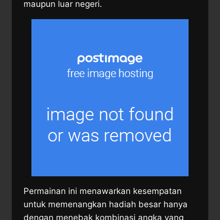
maupun luar negeri.
Permainan ini menawarkan kesempatan
untuk memenangkan hadiah besar hanya
dengan menebak kombinasi angka yang