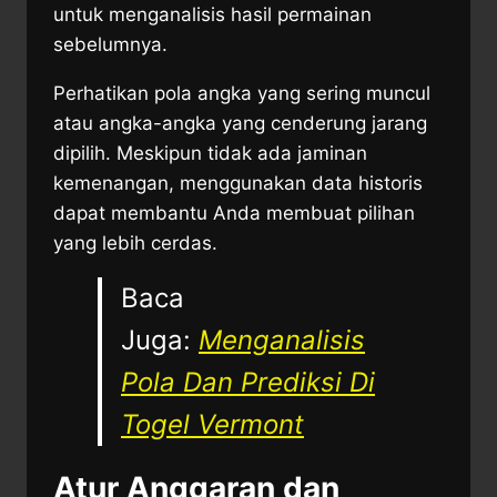
untuk menganalisis hasil permainan
sebelumnya.
Perhatikan pola angka yang sering muncul
atau angka-angka yang cenderung jarang
dipilih. Meskipun tidak ada jaminan
kemenangan, menggunakan data historis
dapat membantu Anda membuat pilihan
yang lebih cerdas.
Baca
Juga:
Menganalisis
Pola Dan Prediksi Di
Togel Vermont
Atur Anggaran dan