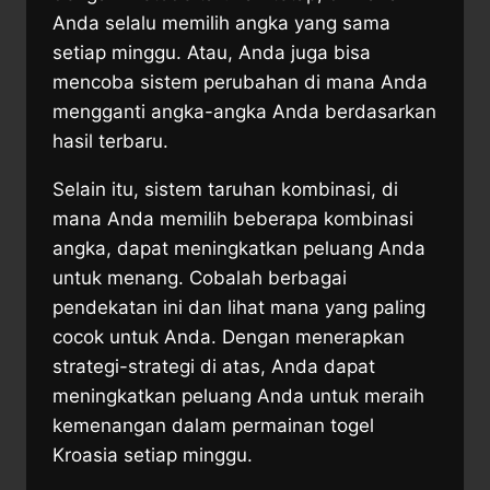
Anda selalu memilih angka yang sama
setiap minggu. Atau, Anda juga bisa
mencoba sistem perubahan di mana Anda
mengganti angka-angka Anda berdasarkan
hasil terbaru.
Selain itu, sistem taruhan kombinasi, di
mana Anda memilih beberapa kombinasi
angka, dapat meningkatkan peluang Anda
untuk menang. Cobalah berbagai
pendekatan ini dan lihat mana yang paling
cocok untuk Anda. Dengan menerapkan
strategi-strategi di atas, Anda dapat
meningkatkan peluang Anda untuk meraih
kemenangan dalam permainan togel
Kroasia setiap minggu.