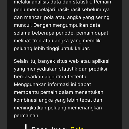
melalui analisis data dan statistik. Pemain
perlu mempelajari hasil-hasil sebelumnya
dan mencari pola atau angka yang sering
muncul. Dengan mengumpulkan data
selama beberapa periode, pemain dapat
melihat tren atau angka yang memiliki
peluang lebih tinggi untuk keluar.
Selain itu, banyak situs web atau aplikasi
yang menyediakan statistik dan prediksi
berdasarkan algoritma tertentu.
Menggunakan informasi ini dapat
membantu pemain dalam menentukan
kombinasi angka yang lebih tepat dan
meningkatkan peluang memenangkan
permainan.