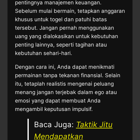
pentingnya manajemen keuangan.
Sebelum mulai bermain, tetapkan anggaran
khusus untuk togel dan patuhi batas
tersebut. Jangan pernah menggunakan
uang yang dialokasikan untuk kebutuhan
penting lainnya, seperti tagihan atau
kebutuhan sehari-hari.
Dengan cara ini, Anda dapat menikmati
permainan tanpa tekanan finansial. Selain
itu, tetaplah realistis mengenai peluang
menang jangan terjebak dalam ego atau
emosi yang dapat membuat Anda
mengambil keputusan impulsif.
Baca Juga:
Taktik Jitu
Mendapatkan