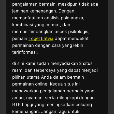
pengalaman bermain, meskipun tidak ada
jaminan kemenangan. Dengan
memanfaatkan analisis pola angka,
kombinasi yang cermat, dan
mempertimbangkan aspek psikologis,
pemain
Togel Latvia
dapat mendekati
permainan dengan cara yang lebih
terinformasi.
di sini kami sudah menyediakan 2 situs
resmi dan terpercaya yang dapat menjadi
pilihan utama Anda dalam bermain
permainan online. Kedua situs ini
menawarkan pengalaman bermain yang
aman, nyaman, serta dilengkapi dengan
RTP tinggi yang meningkatkan peluang
kemenangan. Jangan ragu untuk