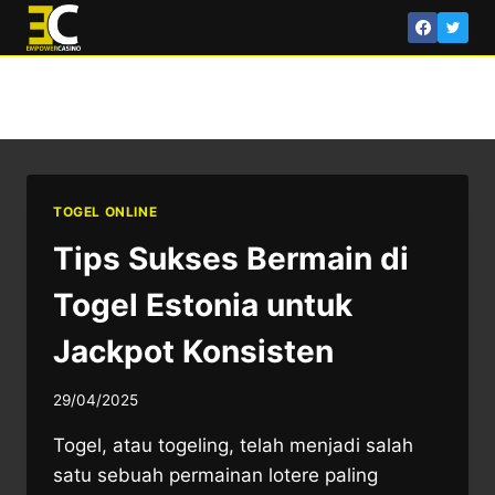
Skip
to
content
Togel jackpot Besar
TOGEL ONLINE
Tips Sukses Bermain di
Togel Estonia untuk
Jackpot Konsisten
29/04/2025
Togel, atau togeling, telah menjadi salah
satu sebuah permainan lotere paling