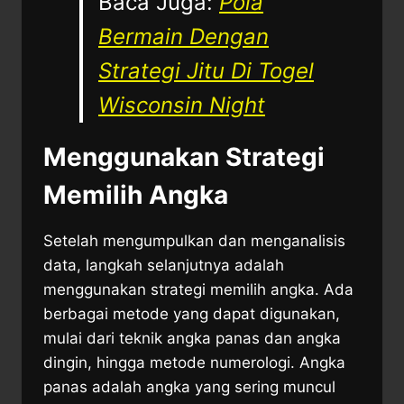
Baca Juga:
Pola
Bermain Dengan
Strategi Jitu Di Togel
Wisconsin Night
Menggunakan Strategi
Memilih Angka
Setelah mengumpulkan dan menganalisis
data, langkah selanjutnya adalah
menggunakan strategi memilih angka. Ada
berbagai metode yang dapat digunakan,
mulai dari teknik angka panas dan angka
dingin, hingga metode numerologi. Angka
panas adalah angka yang sering muncul