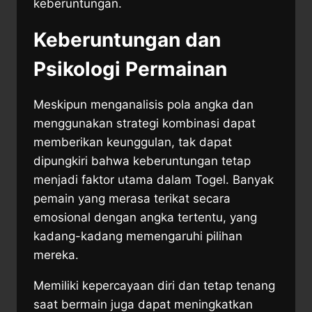
keberuntungan.
Keberuntungan dan
Psikologi Permainan
Meskipun menganalisis pola angka dan
menggunakan strategi kombinasi dapat
memberikan keunggulan, tak dapat
dipungkiri bahwa keberuntungan tetap
menjadi faktor utama dalam Togel. Banyak
pemain yang merasa terikat secara
emosional dengan angka tertentu, yang
kadang-kadang memengaruhi pilihan
mereka.
Memiliki kepercayaan diri dan tetap tenang
saat bermain juga dapat meningkatkan