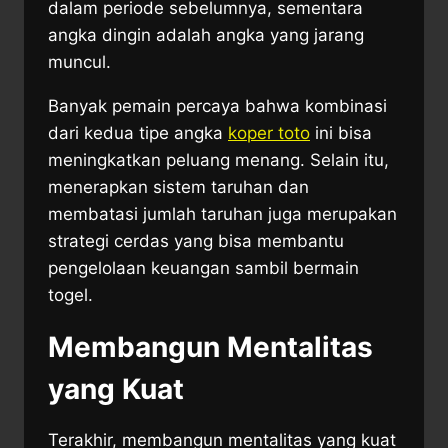
dalam periode sebelumnya, sementara
angka dingin adalah angka yang jarang
muncul.
Banyak pemain percaya bahwa kombinasi
dari kedua tipe angka
koper toto
ini bisa
meningkatkan peluang menang. Selain itu,
menerapkan sistem taruhan dan
membatasi jumlah taruhan juga merupakan
strategi cerdas yang bisa membantu
pengelolaan keuangan sambil bermain
togel.
Membangun Mentalitas
yang Kuat
Terakhir, membangun mentalitas yang kuat