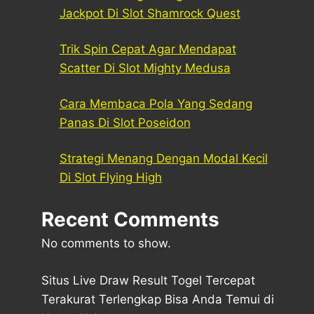
Jackpot Di Slot Shamrock Quest
Trik Spin Cepat Agar Mendapat
Scatter Di Slot Mighty Medusa
Cara Membaca Pola Yang Sedang
Panas Di Slot Poseidon
Strategi Menang Dengan Modal Kecil
Di Slot Flying High
Recent Comments
No comments to show.
Situs Live Draw Result Togel Tercepat
Terakurat Terlengkap Bisa Anda Temui di