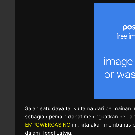
Salah satu daya tarik utama dari permainan 
sebagian pemain dapat meningkatkan peluan
EMPOWERCASINO
ini, kita akan membahas 
dalam Togel Latvia.