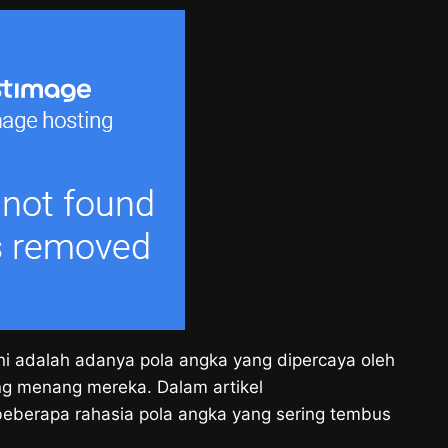
ini adalah adanya pola angka yang dipercaya oleh
g menang mereka. Dalam artikel
beberapa rahasia pola angka yang sering tembus