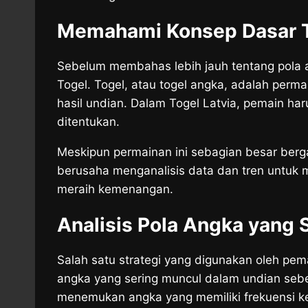
Memahami Konsep Dasar 
Sebelum membahas lebih jauh tentang pola 
Togel. Togel, atau togel angka, adalah perm
hasil undian. Dalam Togel Latvia, pemain ha
ditentukan.
Meskipun permainan ini sebagian besar ber
berusaha menganalisis data dan tren untu
meraih kemenangan.
Analisis Pola Angka yang
Salah satu strategi yang digunakan oleh pem
angka yang sering muncul dalam undian sebe
menemukan angka yang memiliki frekuensi kelu