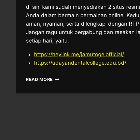
di sini kami sudah menyediakan 2 situs resm
Anda dalam bermain permainan online. Kedu
aman, nyaman, serta dilengkapi dengan RTP
Jangan ragu untuk bergabung dan rasakan l
setiap hari, yaitu:
https://heylink.me/jamutogelofficial/
https://udayandentalcollege.edu.bd/
RAHASIA
READ MORE
POLA
ANGKA
DI
TOGEL
LATVIA
YANG
SERING
TEMBUS