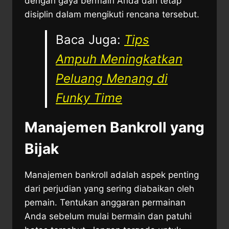
dengan gaya bermain Anda dan tetap
disiplin dalam mengikuti rencana tersebut.
Baca Juga:
Tips
Ampuh Meningkatkan
Peluang Menang di
Funky Time
Manajemen Bankroll yang
Bijak
Manajemen bankroll adalah aspek penting
dari perjudian yang sering diabaikan oleh
pemain. Tentukan anggaran permainan
Anda sebelum mulai bermain dan patuhi