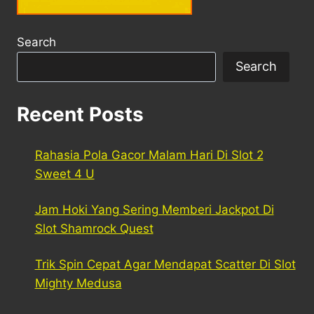
Search
Search
Recent Posts
Rahasia Pola Gacor Malam Hari Di Slot 2
Sweet 4 U
Jam Hoki Yang Sering Memberi Jackpot Di
Slot Shamrock Quest
Trik Spin Cepat Agar Mendapat Scatter Di Slot
Mighty Medusa