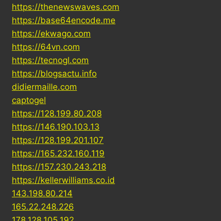
https://thenewswaves.com
https://base64encode.me
https://ekwago.com
https://64vn.com
https://tecnogl.com
https://blogsactu.info
didiermaille.com
captogel
https://128.199.80.208
https://146.190.103.13
https://128.199.201.107
https://165.232.160.119
https://157.230.243.218
https://kellerwilliams.co.id
143.198.80.214
165.22.248.226
178.128.105.192