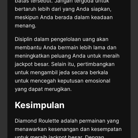
batas tersebut. Jangan tergoda untuk
bertaruh lebih dari yang Anda siapkan,
meskipun Anda berada dalam keadaan
menang.
Disiplin dalam pengelolaan uang akan
membantu Anda bermain lebih lama dan
meningkatkan peluang Anda untuk meraih
jackpot besar. Selain itu, pertimbangkan
untuk mengambil jeda secara berkala
untuk mencegah keputusan emosional
yang dapat merugikan.
Kesimpulan
Diamond Roulette adalah permainan yang
menawarkan kesenangan dan kesempatan
untuk meraih jackpot besar. Dengan