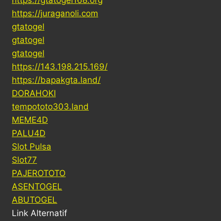
https://gtatogel168.org
https://juraganoli.com
gtatogel
gtatogel
gtatogel
https://143.198.215.169/
https://bapakgta.land/
DORAHOKI
tempototo303.land
MEME4D
PALU4D
Slot Pulsa
Slot77
PAJEROTOTO
ASENTOGEL
ABUTOGEL
Link Alternatif