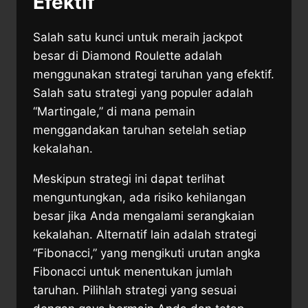
Efektif
Salah satu kunci untuk meraih jackpot
besar di Diamond Roulette adalah
menggunakan strategi taruhan yang efektif.
Salah satu strategi yang populer adalah
“Martingale,” di mana pemain
menggandakan taruhan setelah setiap
kekalahan.
Meskipun strategi ini dapat terlihat
menguntungkan, ada risiko kehilangan
besar jika Anda mengalami serangkaian
kekalahan. Alternatif lain adalah strategi
“Fibonacci,” yang mengikuti urutan angka
Fibonacci untuk menentukan jumlah
taruhan. Pilihlah strategi yang sesuai