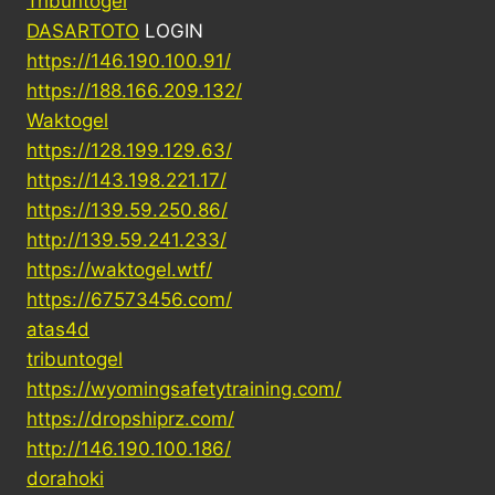
Tribuntogel
DASARTOTO
LOGIN
https://146.190.100.91/
https://188.166.209.132/
Waktogel
https://128.199.129.63/
https://143.198.221.17/
https://139.59.250.86/
http://139.59.241.233/
https://waktogel.wtf/
https://67573456.com/
atas4d
tribuntogel
https://wyomingsafetytraining.com/
https://dropshiprz.com/
http://146.190.100.186/
dorahoki