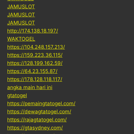
JAMUSLOT
JAMUSLOT
JAMUSLOT
http://174.138.18.197/
WAKTOGEL
https://104.248.157.213/
https://159.223.36.115/
https://128.199.162.59/
https://64.23.155.87/
https://178.128.118.117/
angka main hari ini
gtatogel
https://pemaingtatogel.com/
https://dewagtatogel.com/
https://rajagtatogel.com/
https://gtasydney.com/