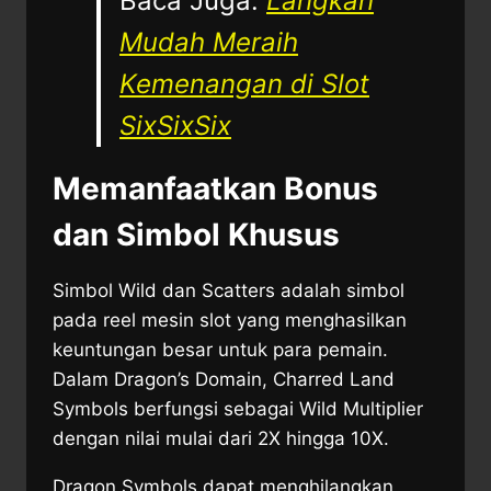
Baca Juga:
Langkah
Mudah Meraih
Kemenangan di Slot
SixSixSix
Memanfaatkan Bonus
dan Simbol Khusus
Simbol Wild dan Scatters adalah simbol
pada reel mesin slot yang menghasilkan
keuntungan besar untuk para pemain.
Dalam Dragon’s Domain, Charred Land
Symbols berfungsi sebagai Wild Multiplier
dengan nilai mulai dari 2X hingga 10X.
Dragon Symbols dapat menghilangkan