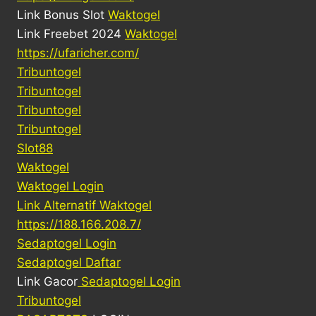
Link Bonus Slot
Waktogel
Link Freebet 2024
Waktogel
https://ufaricher.com/
Tribuntogel
Tribuntogel
Tribuntogel
Tribuntogel
Slot88
Waktogel
Waktogel Login
Link Alternatif Waktogel
https://188.166.208.7/
Sedaptogel Login
Sedaptogel Daftar
Link Gacor
Sedaptogel Login
Tribuntogel