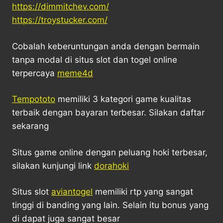
https://dimmitchev.com/
https://troystucker.com/
Cobalah keberuntungan anda dengan bermain
tanpa modal di situs slot dan togel online
terpercaya
meme4d
Tempototo
memiliki 3 kategori game kualitas
terbaik dengan bayaran terbesar. Silakan daftar
sekarang
Situs game online dengan peluang hoki terbesar,
silakan kunjungi link
dorahoki
Situs slot
aviantogel
memiliki rtp yang sangat
tinggi di banding yang lain. Selain itu bonus yang
di dapat juga sangat besar