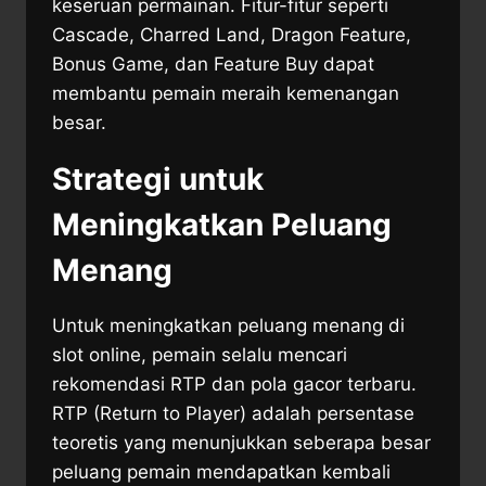
keseruan permainan. Fitur-fitur seperti
Cascade, Charred Land, Dragon Feature,
Bonus Game, dan Feature Buy dapat
membantu pemain meraih kemenangan
besar.
Strategi untuk
Meningkatkan Peluang
Menang
Untuk meningkatkan peluang menang di
slot online, pemain selalu mencari
rekomendasi RTP dan pola gacor terbaru.
RTP (Return to Player) adalah persentase
teoretis yang menunjukkan seberapa besar
peluang pemain mendapatkan kembali