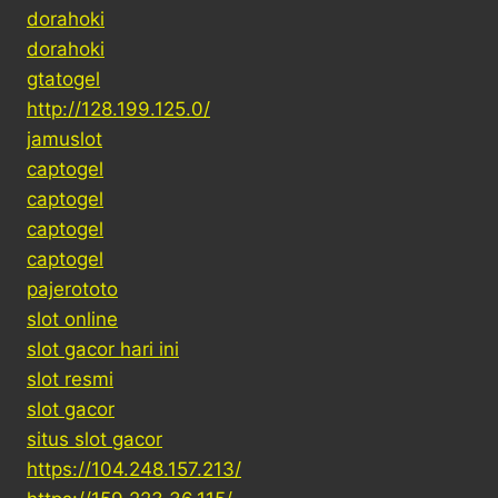
dorahoki
dorahoki
gtatogel
http://128.199.125.0/
jamuslot
captogel
captogel
captogel
captogel
pajerototo
slot online
slot gacor hari ini
slot resmi
slot gacor
situs slot gacor
https://104.248.157.213/