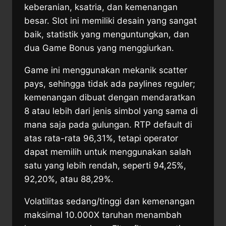
keberanian, ksatria, dan kemenangan
besar. Slot ini memiliki desain yang sangat
baik, statistik yang menguntungkan, dan
dua Game Bonus yang menggiurkan.
Game ini menggunakan mekanik scatter
pays, sehingga tidak ada paylines reguler;
kemenangan dibuat dengan mendaratkan
8 atau lebih dari jenis simbol yang sama di
mana saja pada gulungan. RTP default di
atas rata-rata 96,31%, tetapi operator
dapat memilih untuk menggunakan salah
satu yang lebih rendah, seperti 94,25%,
92,20%, atau 88,29%.
Volatilitas sedang/tinggi dan kemenangan
maksimal 10.000X taruhan menambah