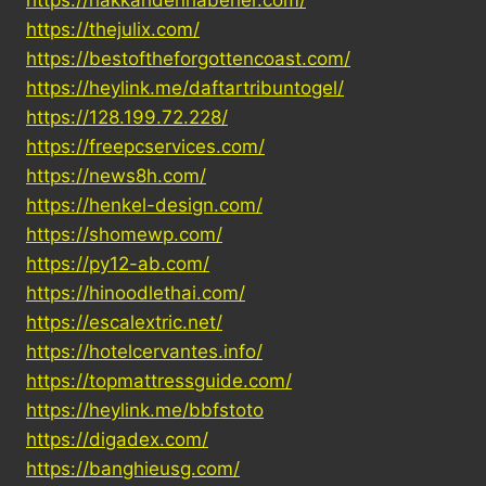
https://hakkaridenhaberler.com/
https://thejulix.com/
https://bestoftheforgottencoast.com/
https://heylink.me/daftartribuntogel/
https://128.199.72.228/
https://freepcservices.com/
https://news8h.com/
https://henkel-design.com/
https://shomewp.com/
https://py12-ab.com/
https://hinoodlethai.com/
https://escalextric.net/
https://hotelcervantes.info/
https://topmattressguide.com/
https://heylink.me/bbfstoto
https://digadex.com/
https://banghieusg.com/