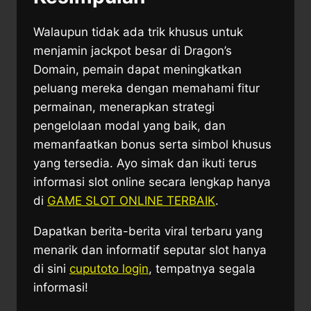
Walaupun tidak ada trik khusus untuk
menjamin jackpot besar di Dragon’s
Domain, pemain dapat meningkatkan
peluang mereka dengan memahami fitur
permainan, menerapkan strategi
pengelolaan modal yang baik, dan
memanfaatkan bonus serta simbol khusus
yang tersedia. Ayo simak dan ikuti terus
informasi slot online secara lengkap hanya
di
GAME SLOT ONLINE TERBAIK
.
Dapatkan berita-berita viral terbaru yang
menarik dan informatif seputar slot hanya
di sini
cuputoto login
, tempatnya segala
informasi!