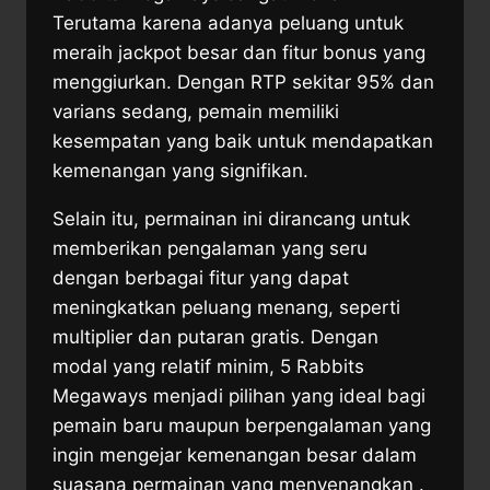
Terutama karena adanya peluang untuk
meraih jackpot besar dan fitur bonus yang
menggiurkan. Dengan RTP sekitar 95% dan
varians sedang, pemain memiliki
kesempatan yang baik untuk mendapatkan
kemenangan yang signifikan.
Selain itu, permainan ini dirancang untuk
memberikan pengalaman yang seru
dengan berbagai fitur yang dapat
meningkatkan peluang menang, seperti
multiplier dan putaran gratis. Dengan
modal yang relatif minim, 5 Rabbits
Megaways menjadi pilihan yang ideal bagi
pemain baru maupun berpengalaman yang
ingin mengejar kemenangan besar dalam
suasana permainan yang menyenangkan .