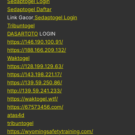
Sedaptogel Login
Sedaptogel Daftar
Link Gacor
Sedaptogel Login
Tribuntogel
DASARTOTO
LOGIN
https://146.190.100.91/
https://188.166.209.132/
Waktogel
https://128.199.129.63/
https://143.198.221.17/
https://139.59.250.86/
http://139.59.241.233/
https://waktogel.wtf/
https://67573456.com/
atas4d
tribuntogel
https://wyomingsafetytraining.com/