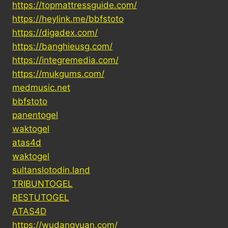
https://topmattressguide.com/
https://heylink.me/bbfstoto
https://digadex.com/
https://banghieusg.com/
https://integremedia.com/
https://mukgums.com/
medmusic.net
bbfstoto
panentogel
waktogel
atas4d
waktogel
sultanslotodin.land
TRIBUNTOGEL
RESTUTOGEL
ATAS4D
https://wudangyuan.com/