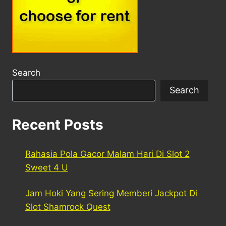
Search
Search
Recent Posts
Rahasia Pola Gacor Malam Hari Di Slot 2
Sweet 4 U
Jam Hoki Yang Sering Memberi Jackpot Di
Slot Shamrock Quest