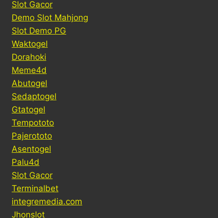
Slot Gacor
Demo Slot Mahjong
Slot Demo PG
Waktogel
Dorahoki
Meme4d
Abutogel
Sedaptogel
Gtatogel
Tempototo
Pajerototo
Asentogel
Palu4d
Slot Gacor
Terminalbet
integremedia.com
Jhonslot