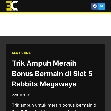
Skip
to
Variansi Slot 5 Rabbits
content
Megaways
SLOT GAME
Trik Ampuh Meraih
Bonus Bermain di Slot 5
Rabbits Megaways
22/01/2025
Trik ampuh untuk meraih bonus bermain di