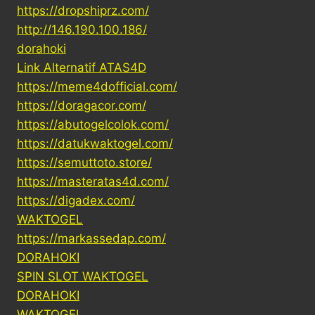
https://dropshiprz.com/
http://146.190.100.186/
dorahoki
Link Alternatif ATAS4D
https://meme4dofficial.com/
https://doragacor.com/
https://abutogelcolok.com/
https://datukwaktogel.com/
https://semuttoto.store/
https://masteratas4d.com/
https://digadex.com/
WAKTOGEL
https://markassedap.com/
DORAHOKI
SPIN SLOT WAKTOGEL
DORAHOKI
WAKTOGEL