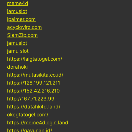
meme4d
jamuslot
lpaimer.com
acyclovirz.com
SiamZip.com
jamuslot
jamu slot
https://laigtatogel.com/
dorahoki
https://mutasikita.co.id/
https://128.199.121.211
https://152.42.216.210
http://167.71.223.99
https://datahk4d.land/
okegtatogel.com/
https://meme4dlogin.land
https://gayunan.id/