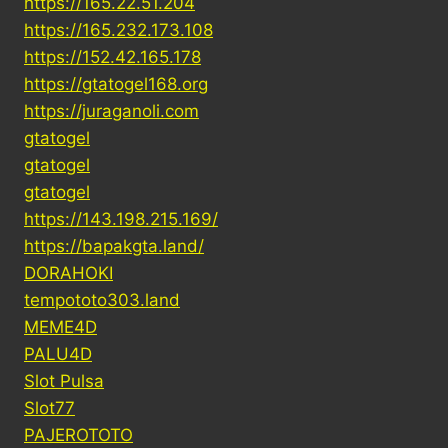
https://165.22.51.204
https://165.232.173.108
https://152.42.165.178
https://gtatogel168.org
https://juraganoli.com
gtatogel
gtatogel
gtatogel
https://143.198.215.169/
https://bapakgta.land/
DORAHOKI
tempototo303.land
MEME4D
PALU4D
Slot Pulsa
Slot77
PAJEROTOTO