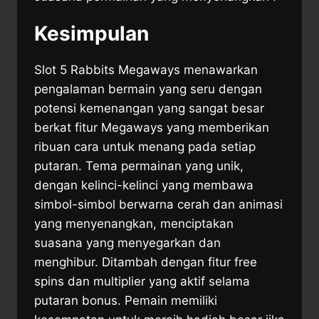
Kesimpulan
Slot 5 Rabbits Megaways menawarkan
pengalaman bermain yang seru dengan
potensi kemenangan yang sangat besar
berkat fitur Megaways yang memberikan
ribuan cara untuk menang pada setiap
putaran. Tema permainan yang unik,
dengan kelinci-kelinci yang membawa
simbol-simbol berwarna cerah dan animasi
yang menyenangkan, menciptakan
suasana yang menyegarkan dan
menghibur. Ditambah dengan fitur free
spins dan multiplier yang aktif selama
putaran bonus. Pemain memiliki