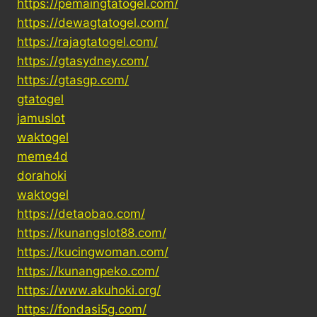
https://pemaingtatogel.com/
https://dewagtatogel.com/
https://rajagtatogel.com/
https://gtasydney.com/
https://gtasgp.com/
gtatogel
jamuslot
waktogel
meme4d
dorahoki
waktogel
https://detaobao.com/
https://kunangslot88.com/
https://kucingwoman.com/
https://kunangpeko.com/
https://www.akuhoki.org/
https://fondasi5g.com/