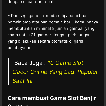
dengan cepat dan tepat.
– Dari segi game ini mudah dipahami buat
pemainlama ataupun pemain baru, kamu hanya
membutuhkan minimal 8 jumlah gambar yang
sama untuk 21 gambar dengan perhitungan
yang dilakukan secara otomatis di garis
pembayaran.
Baca Juga :
10 Game Slot
Gacor Online Yang Lagi Populer
Saat Ini
Cara membuat Game Slot Banjir