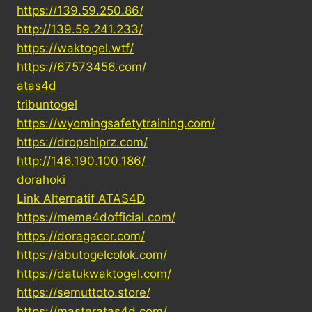
https://139.59.250.86/
http://139.59.241.233/
https://waktogel.wtf/
https://67573456.com/
atas4d
tribuntogel
https://wyomingsafetytraining.com/
https://dropshiprz.com/
http://146.190.100.186/
dorahoki
Link Alternatif ATAS4D
https://meme4dofficial.com/
https://doragacor.com/
https://abutogelcolok.com/
https://datukwaktogel.com/
https://semuttoto.store/
https://masteratas4d.com/