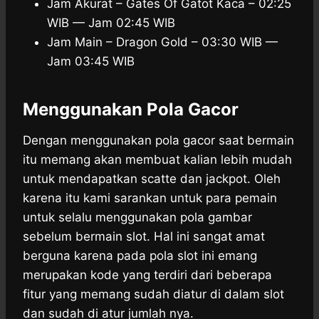
Jam Akurat – Gates Of Gatot Kaca – 02:25
WIB — Jam 02:45 WIB
Jam Main – Dragon Gold – 03:30 WIB —
Jam 03:45 WIB
Menggunakan Pola Gacor
Dengan menggunakan pola gacor saat bermain
itu memang akan membuat kalian lebih mudah
untuk mendapatkan scatte dan jackpot. Oleh
karena itu kami sarankan untuk para pemain
untuk selalu menggunakan pola gambar
sebelum bermain slot. Hal ini sangat amat
berguna karena pada pola slot ini emang
merupakan kode yang terdiri dari beberapa
fitur yang memang sudah diatur di dalam slot
dan sudah di atur jumlah nya.