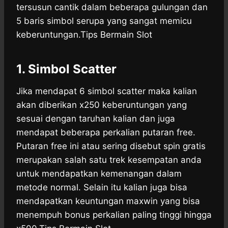
tersusun cantik dalam beberapa gulungan dan
5 baris simbol serupa yang sangat memicu
keberuntungan.Tips Bermain Slot
1. Simbol Scatter
Jika mendapat 6 simbol scatter maka kalian
akan diberikan x250 keberuntungan yang
sesuai dengan taruhan kalian dan juga
mendapat beberapa perkalian putaran free.
Putaran free ini atau sering disebut spin gratis
merupakan salah satu trek kesempatan anda
untuk mendapatkan kemenangan dalam
metode normal. Selain itu kalian juga bisa
mendapatkan keuntungan maxwin yang bisa
menempuh bonus perkalian paling tinggi hingga