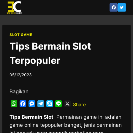
Skip
to
content
SLOT GAME
Tips Bermain Slot
Terpopuler
By
05/12/2023
adminguner
Bagikan
W
F
M
T
S
L
X
Share
h
a
e
e
k
i
a
c
s
l
y
n
Tips Bermain Slot
Permainan game ini adalah
t
e
s
e
p
e
game online tepopuler banget, jenis permainan
s
b
e
g
e