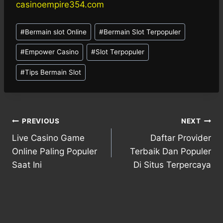
casinoempire354.com
Post
#
Bermain slot Online
#
Bermain Slot Terpopuler
Tags:
#
Empower Casino
#
Slot Terpopuler
#
Tips Bermain Slot
Post
PREVIOUS
NEXT
Live Casino Game
Daftar Provider
navigation
Online Paling Populer
Terbaik Dan Populer
Saat Ini
Di Situs Terpercaya