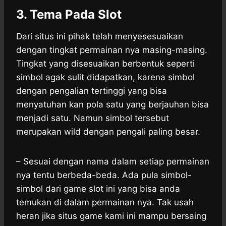
3. Tema Pada Slot
Dari situs ini pihak telah menyesesuaikan
dengan tingkat permainan nya masing-masing.
Tingkat yang disesuaikan berbentuk seperti
simbol agak sulit didapatkan, karena simbol
dengan pengalian tertinggi yang bisa
menyatuhan kan pola satu yang berjauhan bisa
menjadi satu. Namun simbol tersebut
merupakan wild dengan pengali paling besar.
– Sesuai dengan nama dalam setiap permainan
nya tentu berbeda-beda. Ada pula simbol-
simbol dari game slot ini yang bisa anda
temukan di dalam permainan nya. Tak usah
heran jika situs game kami ini mampu bersaing