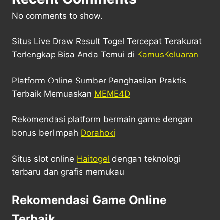
No comments to show.
Situs Live Draw Result Togel Tercepat Terakurat
Terlengkap Bisa Anda Temui di
KamusKeluaran
Platform Online Sumber Penghasilan Praktis
Terbaik Memuaskan
MEME4D
Rekomendasi platform bermain game dengan
bonus berlimpah
Dorahoki
Situs slot online
Haitogel
dengan teknologi
terbaru dan grafis memukau
Rekomendasi Game Online
Terbaik