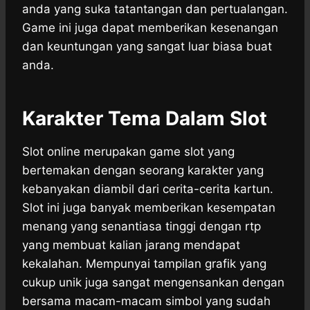
anda yang suka tatantangan dan pertualangan.
Game ini juga dapat memberikan kesenangan
dan keuntungan yang sangat luar biasa buat
anda.
Karakter Tema Dalam Slot
Slot online merupakan game slot yang
bertemakan dengan seorang karakter yang
kebanyakan diambil dari cerita-cerita kartun.
Slot ini juga banyak memberikan kesempatan
menang yang senantiasa tinggi dengan rtp
yang membuat kalian jarang mendapat
kekalahan. Mempunyai tampilan grafik yang
cukup unik juga sangat mengensankan dengan
bersama macam-macam simbol yang sudah