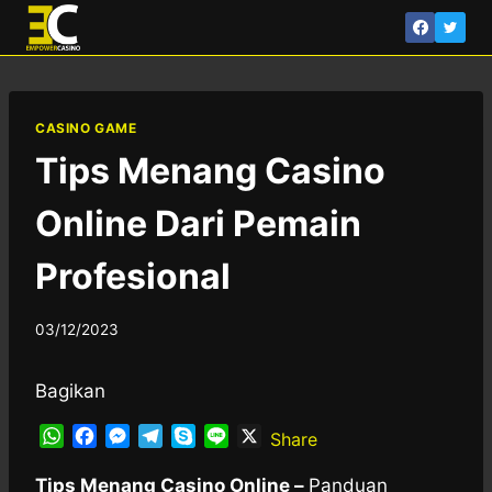
Skip
to
content
CASINO GAME
Tips Menang Casino
Online Dari Pemain
Profesional
By
03/12/2023
adminguner
Bagikan
W
F
M
T
S
L
X
Share
h
a
e
e
k
i
a
c
s
l
y
n
Tips Menang Casino Online –
Panduan