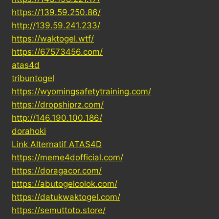
https://139.59.250.86/
http://139.59.241.233/
https://waktogel.wtf/
https://67573456.com/
atas4d
tribuntogel
https://wyomingsafetytraining.com/
https://dropshiprz.com/
http://146.190.100.186/
dorahoki
Link Alternatif ATAS4D
https://meme4dofficial.com/
https://doragacor.com/
https://abutogelcolok.com/
https://datukwaktogel.com/
https://semuttoto.store/