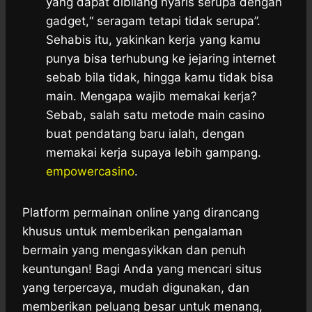
yang dapat dibilang nyaris serupa dengan
gadget,“ seragam tetapi tidak serupa”.
Sehabis itu, yakinkan kerja yang kamu
punya bisa terhubung ke jejaring internet
sebab bila tidak, hingga kamu tidak bisa
main. Mengapa wajib memakai kerja?
Sebab, salah satu metode main casino
buat pendatang baru ialah, dengan
memakai kerja supaya lebih gampang.
empowercasino
.
Platform permainan online yang dirancang
khusus untuk memberikan pengalaman
bermain yang mengasyikkan dan penuh
keuntungan! Bagi Anda yang mencari situs
yang terpercaya, mudah digunakan, dan
memberikan peluang besar untuk menang,