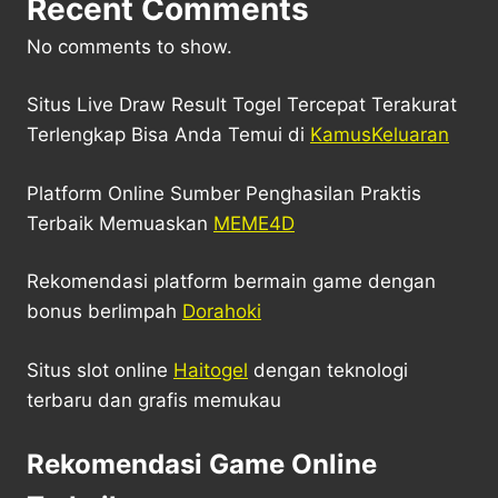
Recent Comments
No comments to show.
Situs Live Draw Result Togel Tercepat Terakurat
Terlengkap Bisa Anda Temui di
KamusKeluaran
Platform Online Sumber Penghasilan Praktis
Terbaik Memuaskan
MEME4D
Rekomendasi platform bermain game dengan
bonus berlimpah
Dorahoki
Situs slot online
Haitogel
dengan teknologi
terbaru dan grafis memukau
Rekomendasi Game Online