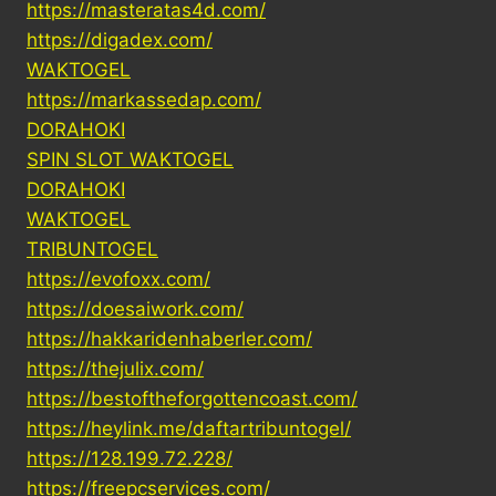
https://masteratas4d.com/
https://digadex.com/
WAKTOGEL
https://markassedap.com/
DORAHOKI
SPIN SLOT WAKTOGEL
DORAHOKI
WAKTOGEL
TRIBUNTOGEL
https://evofoxx.com/
https://doesaiwork.com/
https://hakkaridenhaberler.com/
https://thejulix.com/
https://bestoftheforgottencoast.com/
https://heylink.me/daftartribuntogel/
https://128.199.72.228/
https://freepcservices.com/