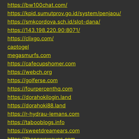
https://bw100chat.com/
https://kpid.sumutprov.go.id/system/penjaou/
https://smkcordova.sch.id/slot-dana/
https://143.198.220.90:8071/
https://clixgo.com/
captogel
megasmurfs.com
https://cafecupshomer.com
https://webch.org
https://golferse.com
https://fourpercenthq.com
https://dorahokilogin.land
https://dorahoki88.land
https://r-hydrau-lemans.com
https://tabooblogs.info
https://sweetdreamears.com