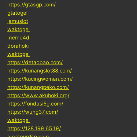
https://gtasgp.com/
gtatogel
jamuslot
waktogel
meme4d
dorahoki
waktogel
https://detaobao.com/
https://kunangslot88.com/
https://kucingwoman.com/
https://kunangpeko.com/
https://www.akuhoki.org/
https://fondasi5g.com/
https://wung37.com/
waktogel
https://128.199.65.19/
amateurdsp.com