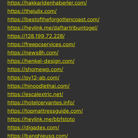
https://hakkaridenhaberler.com/
https://thejulix.com/
https://bestoftheforgottencoast.com/
https://heylink.me/daftartribuntogel/
https://128.199.72.228/
https://freepcservices.com/
https://news8h.com/
https://henkel-design.com/
https://shomewp.com/
https://py12-ab.com/
https://hinoodlethai.com/
https://escalextric.net/
https://hotelcervantes.info/
https://topmattressguide.com/
https://heylink.me/bbfstoto
https://digadex.com/
https://banghieusg.com/