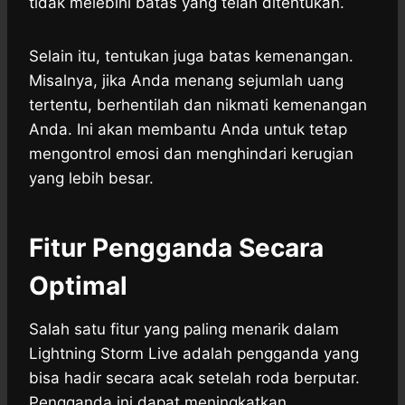
tidak melebihi batas yang telah ditentukan.
Selain itu, tentukan juga batas kemenangan.
Misalnya, jika Anda menang sejumlah uang
tertentu, berhentilah dan nikmati kemenangan
Anda. Ini akan membantu Anda untuk tetap
mengontrol emosi dan menghindari kerugian
yang lebih besar.
Fitur Pengganda Secara
Optimal
Salah satu fitur yang paling menarik dalam
Lightning Storm Live adalah pengganda yang
bisa hadir secara acak setelah roda berputar.
Pengganda ini dapat meningkatkan