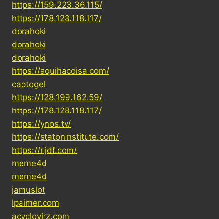
https://159.223.36.115/
https://178.128.118.117/
dorahoki
dorahoki
dorahoki
https://aquihacoisa.com/
captogel
https://128.199.162.59/
https://178.128.118.117/
https://ynos.tv/
https://statoninstitute.com/
https://rljdf.com/
meme4d
meme4d
jamuslot
lpaimer.com
acyclovirz.com