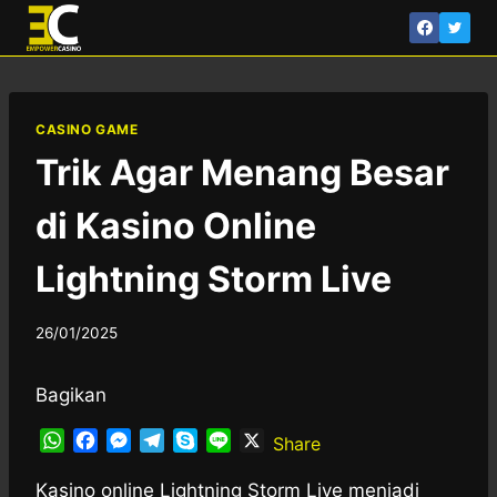
Skip
to
content
CASINO GAME
Trik Agar Menang Besar
di Kasino Online
Lightning Storm Live
By
26/01/2025
adminguner
Bagikan
W
F
M
T
S
L
X
Share
h
a
e
e
k
i
a
c
s
l
y
n
Kasino online Lightning Storm Live menjadi