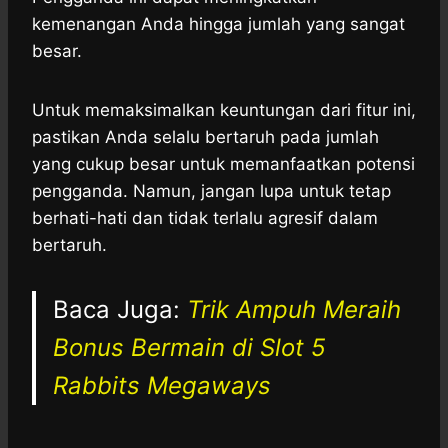
kemenangan Anda hingga jumlah yang sangat
besar.
Untuk memaksimalkan keuntungan dari fitur ini,
pastikan Anda selalu bertaruh pada jumlah
yang cukup besar untuk memanfaatkan potensi
pengganda. Namun, jangan lupa untuk tetap
berhati-hati dan tidak terlalu agresif dalam
bertaruh.
Baca Juga:
Trik Ampuh Meraih
Bonus Bermain di Slot 5
Rabbits Megaways