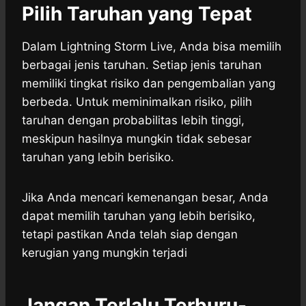
Pilih Taruhan yang Tepat
Dalam Lightning Storm Live, Anda bisa memilih
berbagai jenis taruhan. Setiap jenis taruhan
memiliki tingkat risiko dan pengembalian yang
berbeda. Untuk meminimalkan risiko, pilih
taruhan dengan probabilitas lebih tinggi,
meskipun hasilnya mungkin tidak sebesar
taruhan yang lebih berisiko.
Jika Anda mencari kemenangan besar, Anda
dapat memilih taruhan yang lebih berisiko,
tetapi pastikan Anda telah siap dengan
kerugian yang mungkin terjadi
Jangan Terlalu Terburu-