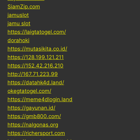
SiamZip.com
jamuslot
jamu slot
https://laigtatogel.com/
dorahoki
https://mutasikita.co.id/
https://128.199.121.211
https://152.42.216.210
http://167.71.223.99
https://datahk4d.land/
okegtatogel.com/
https://meme4dlogin.land
https://gayunan.id/
https://gmb800.com/
https://nalgonas.org
https://richersport.com