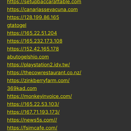
https://setupbaccarattable.com
https://canariassevacuna.com
https://128.199.86.165
gtatogel
https://165.22.51.204
https://165.232.173.108
https://152.42.165.178
abutogelshio.com
https://playstation2.idv.tw/
https://thecowrestaurant.co.nz/
https://zinkberryfarm.com/
369kad.com
https://monkeyinvoice.com/
https://165.22.53.103/
https://167.71.193.173/
https://news5s.com//
https://fsimcafe.com/