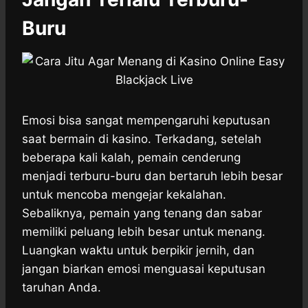
Buru
Emosi bisa sangat mempengaruhi keputusan
saat bermain di kasino. Terkadang, setelah
beberapa kali kalah, pemain cenderung
menjadi terburu-buru dan bertaruh lebih besar
untuk mencoba mengejar kekalahan.
Sebaliknya, pemain yang tenang dan sabar
memiliki peluang lebih besar untuk menang.
Luangkan waktu untuk berpikir jernih, dan
jangan biarkan emosi menguasai keputusan
taruhan Anda.