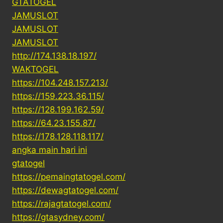
GTATOGEL
JAMUSLOT
JAMUSLOT
JAMUSLOT
http://174.138.18.197/
WAKTOGEL
https://104.248.157.213/
https://159.223.36.115/
https://128.199.162.59/
https://64.23.155.87/
https://178.128.118.117/
angka main hari ini
gtatogel
https://pemaingtatogel.com/
https://dewagtatogel.com/
https://rajagtatogel.com/
https://gtasydney.com/