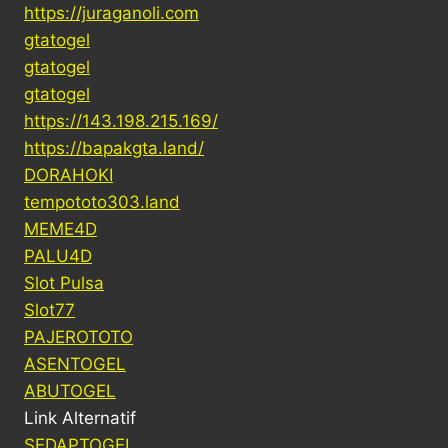
https://juraganoli.com
gtatogel
gtatogel
gtatogel
https://143.198.215.169/
https://bapakgta.land/
DORAHOKI
tempototo303.land
MEME4D
PALU4D
Slot Pulsa
Slot77
PAJEROTOTO
ASENTOGEL
ABUTOGEL
Link Alternatif
SEDAPTOGEL