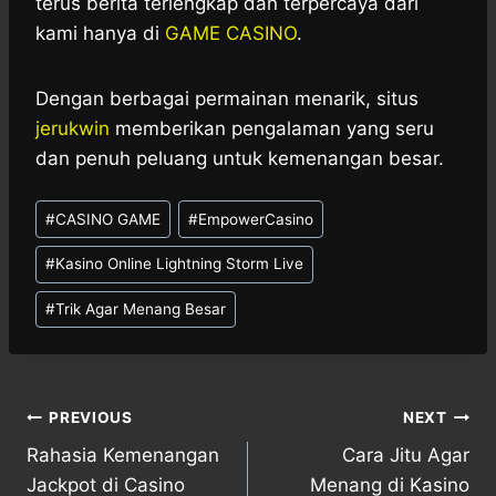
terus berita terlengkap dan terpercaya dari
kami hanya di
GAME CASINO
.
Dengan berbagai permainan menarik, situs
jerukwin
memberikan pengalaman yang seru
dan penuh peluang untuk kemenangan besar.
Post
#
CASINO GAME
#
EmpowerCasino
Tags:
#
Kasino Online Lightning Storm Live
#
Trik Agar Menang Besar
Post
PREVIOUS
NEXT
Rahasia Kemenangan
Cara Jitu Agar
navigation
Jackpot di Casino
Menang di Kasino