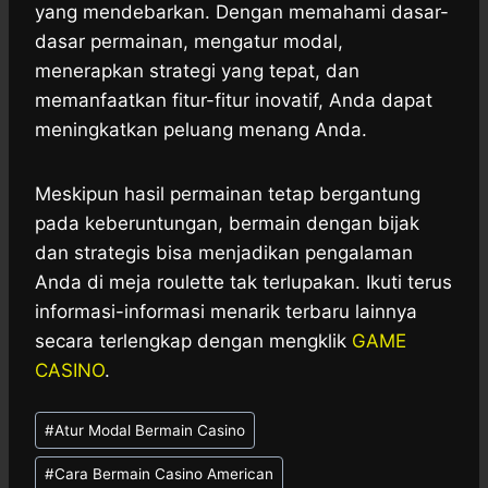
yang mendebarkan. ​Dengan memahami dasar-
dasar permainan, mengatur modal,
menerapkan strategi yang tepat, dan
memanfaatkan fitur-fitur inovatif, Anda dapat
meningkatkan peluang menang Anda.​
Meskipun hasil permainan tetap bergantung
pada keberuntungan, bermain dengan bijak
dan strategis bisa menjadikan pengalaman
Anda di meja roulette tak terlupakan. Ikuti terus
informasi-informasi menarik terbaru lainnya
secara terlengkap dengan mengklik
GAME
CASINO
.
Post
#
Atur Modal Bermain Casino
Tags:
#
Cara Bermain Casino American