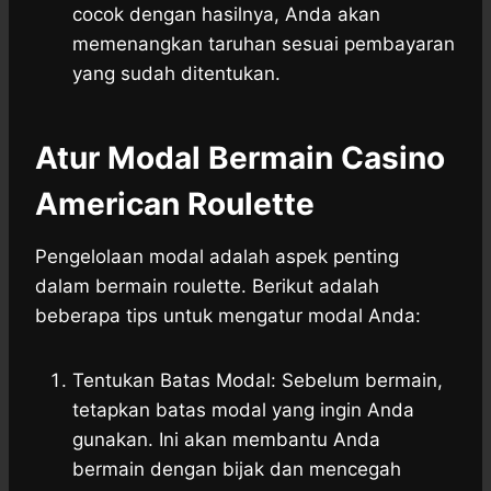
cocok dengan hasilnya, Anda akan
memenangkan taruhan sesuai pembayaran
yang sudah ditentukan.
Atur Modal Bermain Casino
American Roulette
Pengelolaan modal adalah aspek penting
dalam bermain roulette. Berikut adalah
beberapa tips untuk mengatur modal Anda:
Tentukan Batas Modal: Sebelum bermain,
tetapkan batas modal yang ingin Anda
gunakan. Ini akan membantu Anda
bermain dengan bijak dan mencegah