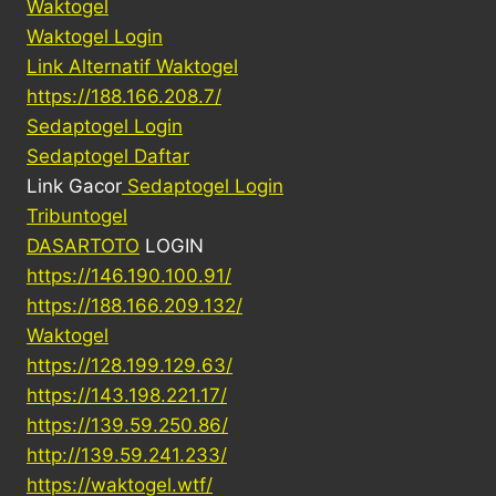
Waktogel
Waktogel Login
Link Alternatif Waktogel
https://188.166.208.7/
Sedaptogel Login
Sedaptogel Daftar
Link Gacor
Sedaptogel Login
Tribuntogel
DASARTOTO
LOGIN
https://146.190.100.91/
https://188.166.209.132/
Waktogel
https://128.199.129.63/
https://143.198.221.17/
https://139.59.250.86/
http://139.59.241.233/
https://waktogel.wtf/