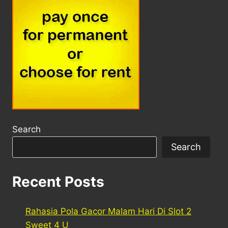
Search
Search
Recent Posts
Rahasia Pola Gacor Malam Hari Di Slot 2
Sweet 4 U