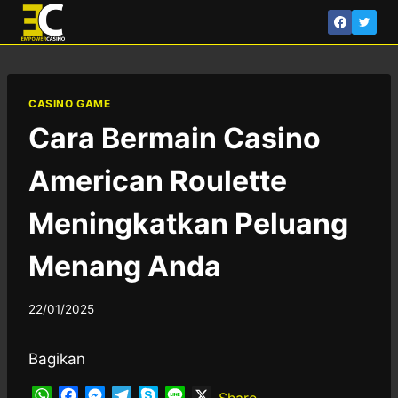
Skip
to
content
CASINO GAME
Cara Bermain Casino
American Roulette
Meningkatkan Peluang
Menang Anda
By
22/01/2025
adminguner
Bagikan
W
F
M
T
S
L
X
Share