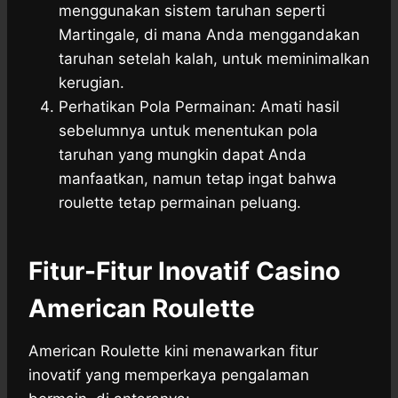
menggunakan sistem taruhan seperti
Martingale, di mana Anda menggandakan
taruhan setelah kalah, untuk meminimalkan
kerugian.
Perhatikan Pola Permainan: Amati hasil
sebelumnya untuk menentukan pola
taruhan yang mungkin dapat Anda
manfaatkan, namun tetap ingat bahwa
roulette tetap permainan peluang.
Fitur-Fitur Inovatif Casino
American Roulette
American Roulette kini menawarkan fitur
inovatif yang memperkaya pengalaman