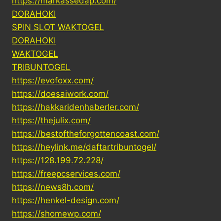
https://markassedap.com/
DORAHOKI
SPIN SLOT WAKTOGEL
DORAHOKI
WAKTOGEL
TRIBUNTOGEL
https://evofoxx.com/
https://doesaiwork.com/
https://hakkaridenhaberler.com/
https://thejulix.com/
https://bestoftheforgottencoast.com/
https://heylink.me/daftartribuntogel/
https://128.199.72.228/
https://freepcservices.com/
https://news8h.com/
https://henkel-design.com/
https://shomewp.com/