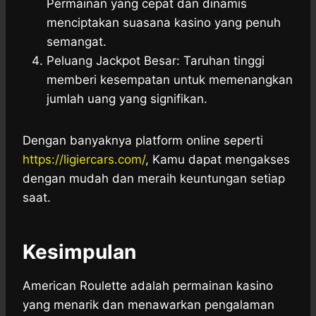
Permainan yang cepat dan dinamis
menciptakan suasana kasino yang penuh
semangat.
Peluang Jackpot Besar: Taruhan tinggi
memberi kesempatan untuk memenangkan
jumlah uang yang signifikan.
Dengan banyaknya platform online seperti
https://ligiercars.com/
, Kamu dapat mengakses
dengan mudah dan meraih keuntungan setiap
saat.
Kesimpulan
American Roulette adalah permainan kasino
yang menarik dan menawarkan pengalaman