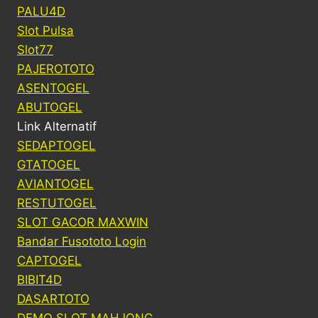
PALU4D
Slot Pulsa
Slot77
PAJEROTOTO
ASENTOGEL
ABUTOGEL
Link Alternatif
SEDAPTOGEL
GTATOGEL
AVIANTOGEL
RESTUTOGEL
SLOT GACOR MAXWIN
Bandar Fusototo Login
CAPTOGEL
BIBIT4D
DASARTOTO
DEMO SLOT MAHJONG