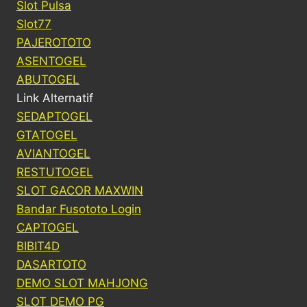
Slot Pulsa
Slot77
PAJEROTOTO
ASENTOGEL
ABUTOGEL
Link Alternatif
SEDAPTOGEL
GTATOGEL
AVIANTOGEL
RESTUTOGEL
SLOT GACOR MAXWIN
Bandar Fusototo Login
CAPTOGEL
BIBIT4D
DASARTOTO
DEMO SLOT MAHJONG
SLOT DEMO PG