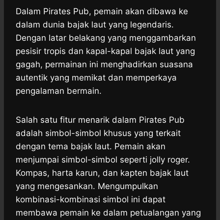
Dalam Pirates Pub, pemain akan dibawa ke
dalam dunia bajak laut yang legendaris.
Dengan latar belakang yang menggambarkan
pesisir tropis dan kapal-kapal bajak laut yang
gagah, permainan ini menghadirkan suasana
autentik yang memikat dan memperkaya
pengalaman bermain.
Salah satu fitur menarik dalam Pirates Pub
adalah simbol-simbol khusus yang terkait
dengan tema bajak laut. Pemain akan
menjumpai simbol-simbol seperti jolly roger.
Kompas, harta karun, dan kapten bajak laut
yang mengesankan. Mengumpulkan
kombinasi-kombinasi simbol ini dapat
membawa pemain ke dalam petualangan yang