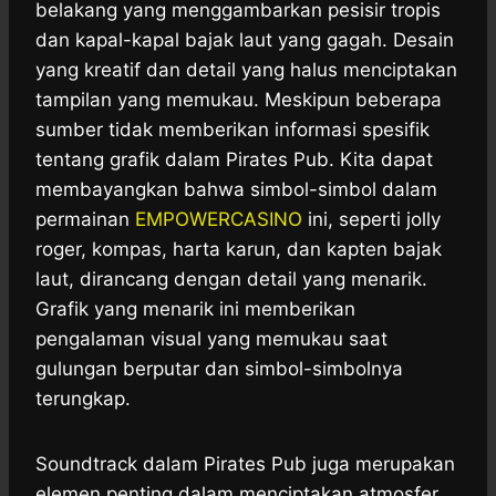
belakang yang menggambarkan pesisir tropis
dan kapal-kapal bajak laut yang gagah. Desain
yang kreatif dan detail yang halus menciptakan
tampilan yang memukau. Meskipun beberapa
sumber tidak memberikan informasi spesifik
tentang grafik dalam Pirates Pub. Kita dapat
membayangkan bahwa simbol-simbol dalam
permainan
EMPOWERCASINO
ini, seperti jolly
roger, kompas, harta karun, dan kapten bajak
laut, dirancang dengan detail yang menarik.
Grafik yang menarik ini memberikan
pengalaman visual yang memukau saat
gulungan berputar dan simbol-simbolnya
terungkap.
Soundtrack dalam Pirates Pub juga merupakan
elemen penting dalam menciptakan atmosfer