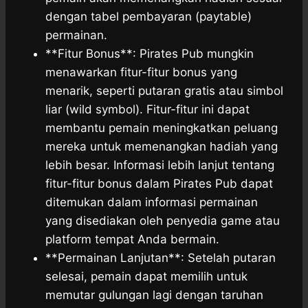
dengan tabel pembayaran (paytable)
permainan.
**Fitur Bonus**: Pirates Pub mungkin
menawarkan fitur-fitur bonus yang
menarik, seperti putaran gratis atau simbol
liar (wild symbol). Fitur-fitur ini dapat
membantu pemain meningkatkan peluang
mereka untuk memenangkan hadiah yang
lebih besar. Informasi lebih lanjut tentang
fitur-fitur bonus dalam Pirates Pub dapat
ditemukan dalam informasi permainan
yang disediakan oleh penyedia game atau
platform tempat Anda bermain.
**Permainan Lanjutan**: Setelah putaran
selesai, pemain dapat memilih untuk
memutar gulungan lagi dengan taruhan