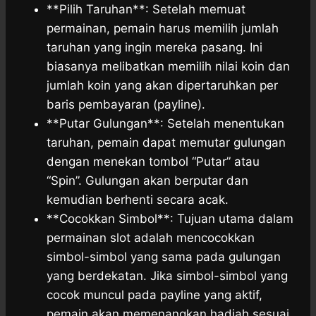
**Pilih Taruhan**: Setelah memuat
permainan, pemain harus memilih jumlah
taruhan yang ingin mereka pasang. Ini
biasanya melibatkan memilih nilai koin dan
jumlah koin yang akan dipertaruhkan per
baris pembayaran (payline).
**Putar Gulungan**: Setelah menentukan
taruhan, pemain dapat memutar gulungan
dengan menekan tombol “Putar” atau
“Spin”. Gulungan akan berputar dan
kemudian berhenti secara acak.
**Cocokkan Simbol**: Tujuan utama dalam
permainan slot adalah mencocokkan
simbol-simbol yang sama pada gulungan
yang berdekatan. Jika simbol-simbol yang
cocok muncul pada payline yang aktif,
pemain akan memenangkan hadiah sesuai