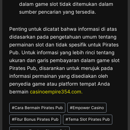
dalam game slot tidak ditemukan dalam
sumber pencarian yang tersedia.
Penting untuk dicatat bahwa informasi di atas
didasarkan pada pengetahuan umum tentang
permainan slot dan tidak spesifik untuk Pirates
Pub. Untuk informasi yang lebih rinci tentang
ukuran dan garis pembayaran dalam game slot
Pirates Pub, disarankan untuk merujuk pada
informasi permainan yang disediakan oleh
penyedia game atau platform tempat Anda
bermain
casinoempire354.com.
Post
#
Cara Bermain Pirates Pub
#
Empower Casino
Tags:
#
Fitur Bonus Pirates Pub
#
Tema Slot Pirates Pub