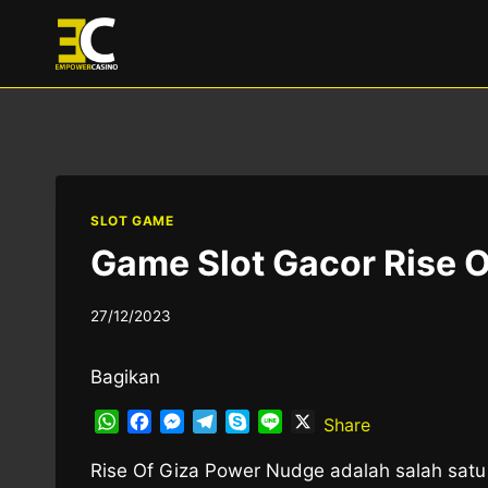
Skip
to
content
SLOT GAME
Game Slot Gacor Rise 
By
27/12/2023
adminguner
Bagikan
W
F
M
T
S
L
X
Share
h
a
e
e
k
i
a
c
s
l
y
n
Rise Of Giza Power Nudge adalah salah sat