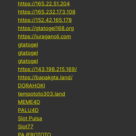
https://165.22.51.204
https://165.232.173.108
https://152.42.165.178
https://gtatogel168.org
https://juraganoli.com
gtatogel
gtatogel
gtatogel
https://143.198.215.169/
https://bapakgta.land/
DORAHOKI
tempototo303.land
MEME4D
PALU4D
Slot Pulsa
Slot77
PAJEROTOTO