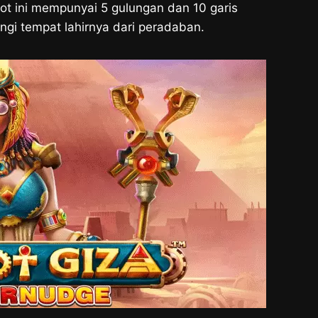
ot ini mempunyai 5 gulungan dan 10 garis
 tempat lahirnya dari peradaban.