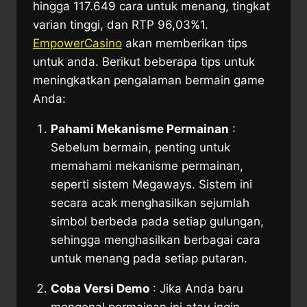
hingga 117.649 cara untuk menang, tingkat
varian tinggi, dan RTP 96,03%
1
.
EmpowerCasino
akan memberikan tips
untuk anda. Berikut beberapa tips untuk
meningkatkan pengalaman bermain game
Anda:
Pahami Mekanisme Permainan
:
Sebelum bermain, penting untuk
memahami mekanisme permainan,
seperti sistem Megaways. Sistem ini
secara acak menghasilkan sejumlah
simbol berbeda pada setiap gulungan,
sehingga menghasilkan berbagai cara
untuk menang pada setiap putaran.
Coba Versi Demo
: Jika Anda baru
mengenal permainan ini atau ingin