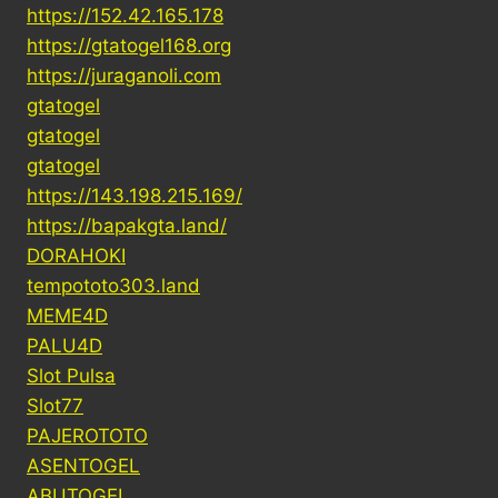
https://152.42.165.178
https://gtatogel168.org
https://juraganoli.com
gtatogel
gtatogel
gtatogel
https://143.198.215.169/
https://bapakgta.land/
DORAHOKI
tempototo303.land
MEME4D
PALU4D
Slot Pulsa
Slot77
PAJEROTOTO
ASENTOGEL
ABUTOGEL