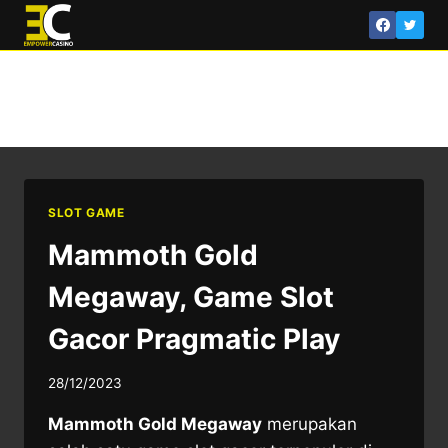
Skip
to
Fitur Mammoth Gold
content
Megaways
SLOT GAME
Mammoth Gold
Megaway, Game Slot
Gacor Pragmatic Play
28/12/2023
Mammoth Gold Megaway
merupakan