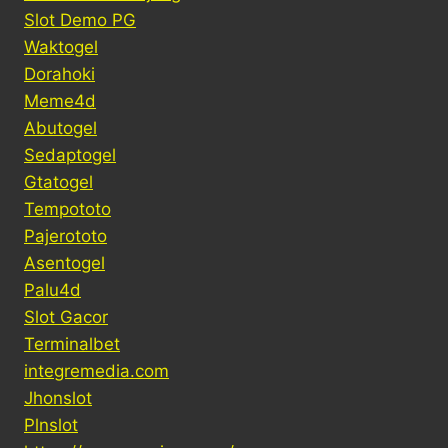
Slot Demo PG
Waktogel
Dorahoki
Meme4d
Abutogel
Sedaptogel
Gtatogel
Tempototo
Pajerototo
Asentogel
Palu4d
Slot Gacor
Terminalbet
integremedia.com
Jhonslot
Plnslot