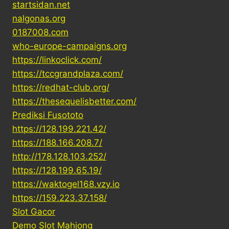
startsidan.net
nalgonas.org
0187008.com
who-europe-campaigns.org
https://linkoclick.com/
https://tccgrandplaza.com/
https://redhat-club.org/
https://thesequelisbetter.com/
Prediksi Fusototo
https://128.199.221.42/
https://188.166.208.7/
http://178.128.103.252/
https://128.199.65.19/
https://waktogel168.vzy.io
https://159.223.37.158/
Slot Gacor
Demo Slot Mahjong