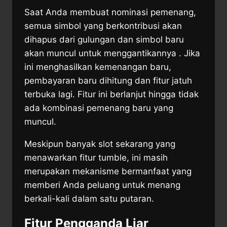
Saat Anda membuat nominasi pemenang,
semua simbol yang berkontribusi akan
dihapus dari gulungan dan simbol baru
akan muncul untuk menggantikannya . Jika
ini menghasilkan kemenangan baru,
pembayaran baru dihitung dan fitur jatuh
terbuka lagi. Fitur ini berlanjut hingga tidak
ada kombinasi pemenang baru yang
muncul.
Meskipun banyak slot sekarang yang
menawarkan fitur tumble, ini masih
merupakan mekanisme bermanfaat yang
memberi Anda peluang untuk menang
berkali-kali dalam satu putaran.
Fitur Pengganda Liar