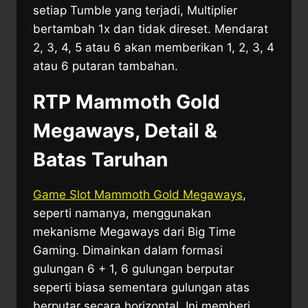
setiap Tumble yang terjadi, Multiplier
bertambah 1x dan tidak direset. Mendarat
2, 3, 4, 5 atau 6 akan memberikan 1, 2, 3, 4
atau 6 putaran tambahan.
RTP Mammoth Gold
Megaways, Detail &
Batas Taruhan
Game Slot Mammoth Gold Megaways
,
seperti namanya, menggunakan
mekanisme Megaways dari Big Time
Gaming. Dimainkan dalam formasi
gulungan 6 + 1, 6 gulungan berputar
seperti biasa sementara gulungan atas
berputar secara horizontal. Ini memberi