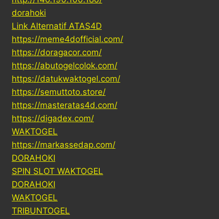
dorahoki
Link Alternatif ATAS4D
https://meme4dofficial.com/
https://doragacor.com/
https://abutogelcolok.com/
https://datukwaktogel.com/
https://semuttoto.store/
https://masteratas4d.com/
https://digadex.com/
WAKTOGEL
https://markassedap.com/
DORAHOKI
SPIN SLOT WAKTOGEL
DORAHOKI
WAKTOGEL
TRIBUNTOGEL