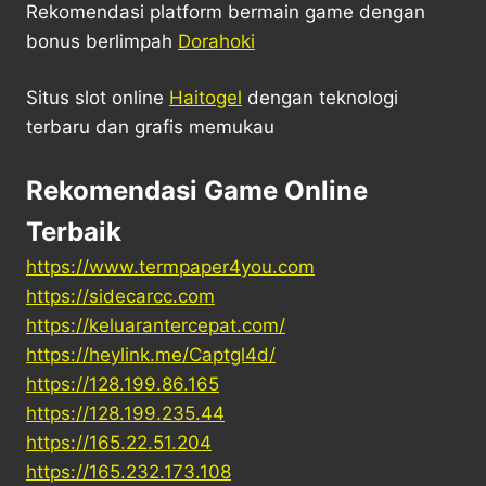
Rekomendasi platform bermain game dengan
bonus berlimpah
Dorahoki
Situs slot online
Haitogel
dengan teknologi
terbaru dan grafis memukau
Rekomendasi Game Online
Terbaik
https://www.termpaper4you.com
https://sidecarcc.com
https://keluarantercepat.com/
https://heylink.me/Captgl4d/
https://128.199.86.165
https://128.199.235.44
https://165.22.51.204
https://165.232.173.108