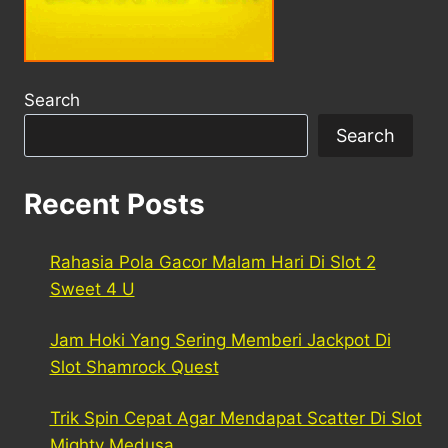
Search
Search
Recent Posts
Rahasia Pola Gacor Malam Hari Di Slot 2
Sweet 4 U
Jam Hoki Yang Sering Memberi Jackpot Di
Slot Shamrock Quest
Trik Spin Cepat Agar Mendapat Scatter Di Slot
Mighty Medusa