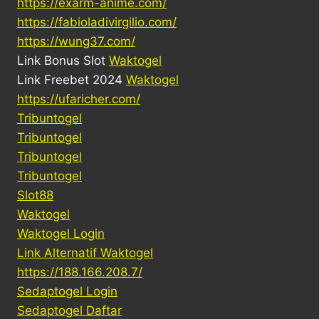
https://exarm-anime.com/
https://fabioladivirgilio.com/
https://wung37.com/
Link Bonus Slot
Waktogel
Link Freebet 2024
Waktogel
https://ufaricher.com/
Tribuntogel
Tribuntogel
Tribuntogel
Tribuntogel
Slot88
Waktogel
Waktogel Login
Link Alternatif Waktogel
https://188.166.208.7/
Sedaptogel Login
Sedaptogel Daftar