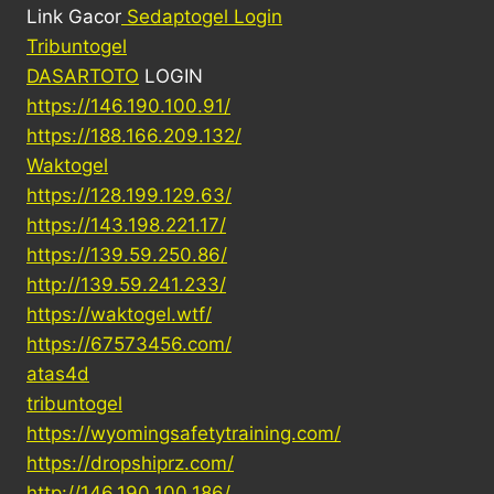
Link Gacor
Sedaptogel Login
Tribuntogel
DASARTOTO
LOGIN
https://146.190.100.91/
https://188.166.209.132/
Waktogel
https://128.199.129.63/
https://143.198.221.17/
https://139.59.250.86/
http://139.59.241.233/
https://waktogel.wtf/
https://67573456.com/
atas4d
tribuntogel
https://wyomingsafetytraining.com/
https://dropshiprz.com/
http://146.190.100.186/